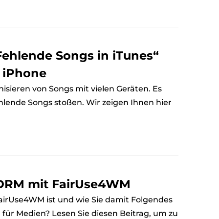
ehlende Songs in iTunes“
 iPhone
nisieren von Songs mit vielen Geräten. Es
ehlende Songs stoßen. Wir zeigen Ihnen hier
 DRM mit FairUse4WM
FairUse4WM ist und wie Sie damit Folgendes
ür Medien? Lesen Sie diesen Beitrag, um zu