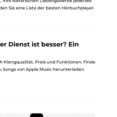
 Ihre literarischen Lieblingswerke jederzeit
den Sie eine Liste der besten Hörbuchplayer.
er Dienst ist besser? Ein
ch Klangqualität, Preis und Funktionen. Finde
 du Songs von Apple Music herunterladen