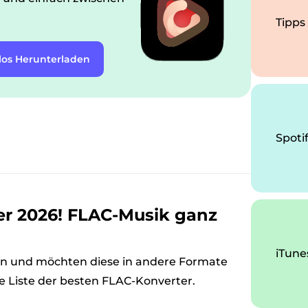
Tipps
los Herunterladen
Spoti
er 2026! FLAC-Musik ganz
iTune
en und möchten diese in andere Formate
ne Liste der besten FLAC-Konverter.