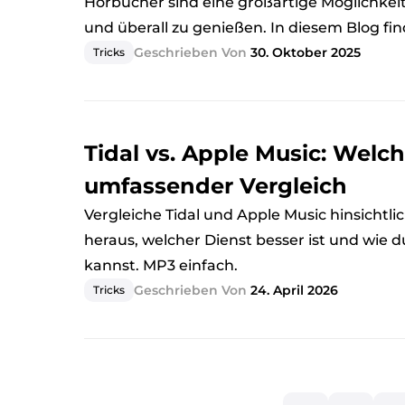
Hörbücher sind eine großartige Möglichkeit,
und überall zu genießen. In diesem Blog fin
Geschrieben Von
30. Oktober 2025
Tricks
Tidal vs. Apple Music: Welch
umfassender Vergleich
Vergleiche Tidal und Apple Music hinsichtli
heraus, welcher Dienst besser ist und wie
kannst. MP3 einfach.
Geschrieben Von
24. April 2026
Tricks