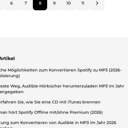
6
7
8
9
10
11
Artikel
che Möglichkeiten zum Konvertieren Spotify zu MP3 (2026-
lisierung)
este Weg, Audible-Hörbücher herunterzuladen MP3 im Jahr
 angegeben
erfahren Sie, wie Sie eine CD mit iTunes brennen
an hört Spotify Offline mit/ohne Premium (2026)
tung zum Konvertieren von Audible in MP3 im Jahr 2026