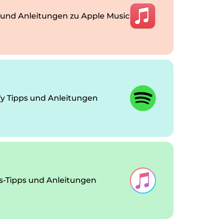
 und Anleitungen zu Apple Music
fy Tipps und Anleitungen
s-Tipps und Anleitungen