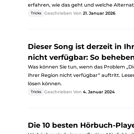
erfahren, wie das geht und welche Alternati
Geschrieben Von
21. Januar 2026
Tricks
Dieser Song ist derzeit in I
nicht verfügbar: So beheben
Was können Sie tun, wenn das Problem „Die
Ihrer Region nicht verfügbar“ auftritt. Lesen
lösen können.
Geschrieben Von
4. Januar 2024
Tricks
Die 10 besten Hörbuch-Play