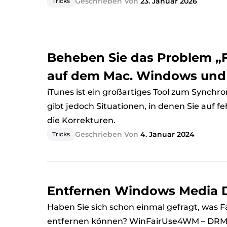
Geschrieben Von
23. Januar 2026
Tricks
Beheben Sie das Problem „F
auf dem Mac. Windows und
iTunes ist ein großartiges Tool zum Synchro
gibt jedoch Situationen, in denen Sie auf f
die Korrekturen.
Geschrieben Von
4. Januar 2024
Tricks
Entfernen Windows Media
Haben Sie sich schon einmal gefragt, was 
entfernen können? WinFairUse4WM – DRM f