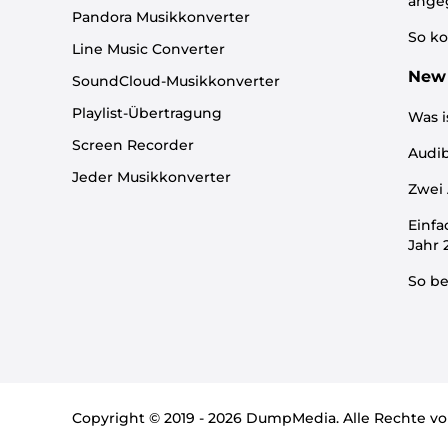
ange
Pandora Musikkonverter
So ko
Line Music Converter
New 
SoundCloud-Musikkonverter
Playlist-Übertragung
Was i
Screen Recorder
Audib
Jeder Musikkonverter
Zwei 
Einfa
Jahr
So be
Copyright © 2019 - 2026 DumpMedia. Alle Rechte vo