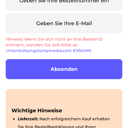
Hinweis: Wenn Sie sich nicht an Ihre Bestell-ID
erinnern, wenden Sie sich bitte an
Unterstützungdumpmedia.com €XNUMX
.
er
Absenden
verter
Wichtige Hinweise
Lieferzeit:
Nach erfolgreichem Kauf erhalten
Sie Ihre Bestellbestätigung und Ihren