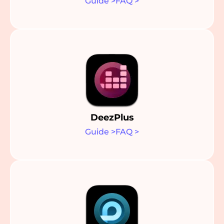
Guide
>
FAQ
>
DeezPlus
Guide
>
FAQ
>