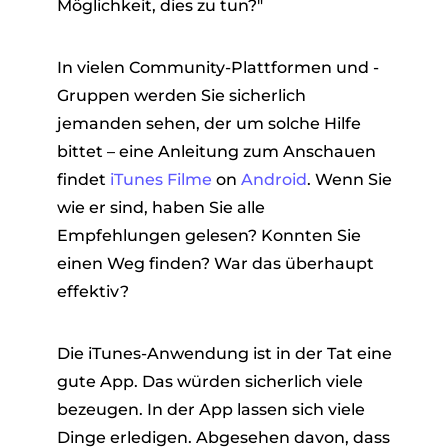
Möglichkeit, dies zu tun?"
In vielen Community-Plattformen und -
Gruppen werden Sie sicherlich
jemanden sehen, der um solche Hilfe
bittet – eine Anleitung zum Anschauen
findet
iTunes Filme
on
Android
. Wenn Sie
er
wie er sind, haben Sie alle
Empfehlungen gelesen? Konnten Sie
einen Weg finden? War das überhaupt
effektiv?
verter
Die iTunes-Anwendung ist in der Tat eine
gute App. Das würden sicherlich viele
bezeugen. In der App lassen sich viele
Dinge erledigen. Abgesehen davon, dass