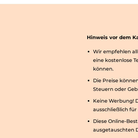
Hinweis vor dem K
Wir empfehlen all
eine kostenlose T
können.
Die Preise könne
Steuern oder Geb
Keine Werbung! D
ausschließlich fü
Diese Online-Bes
ausgetauschten D