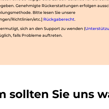
egeben. Genehmigte Rückerstattungen erfolgen ausschl
hlungsmethode. Bitte lesen Sie unsere
gen/Richtlinien/etc.]
Rückgaberecht
.
ermutigt, sich an den Support zu wenden (
Unterstüt
üglich, falls Probleme auftreten.
 sollten Sie uns w