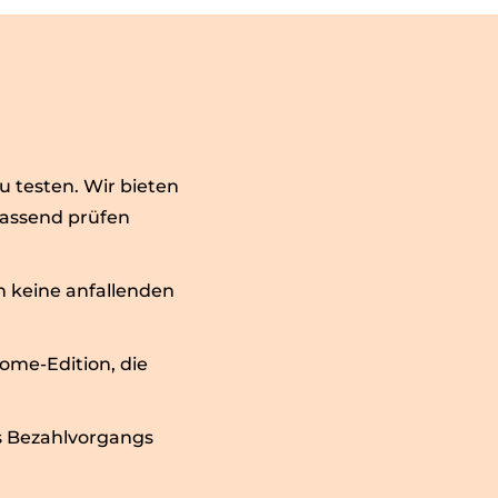
u testen. Wir bieten
fassend prüfen
n keine anfallenden
ome-Edition, die
es Bezahlvorgangs