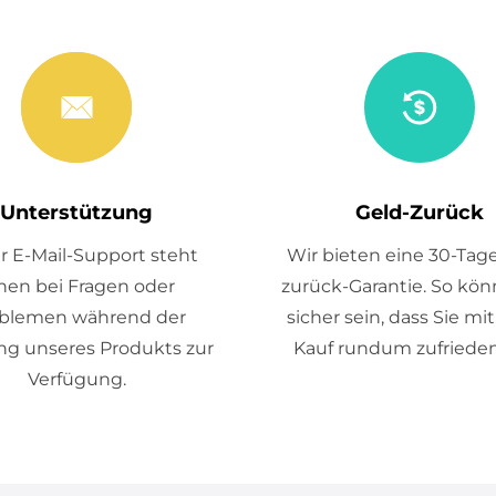
Unterstützung
Geld-Zurück
r E-Mail-Support steht
Wir bieten eine 30-Tag
nen bei Fragen oder
zurück-Garantie. So kön
blemen während der
sicher sein, dass Sie mi
g unseres Produkts zur
Kauf rundum zufrieden
Verfügung.