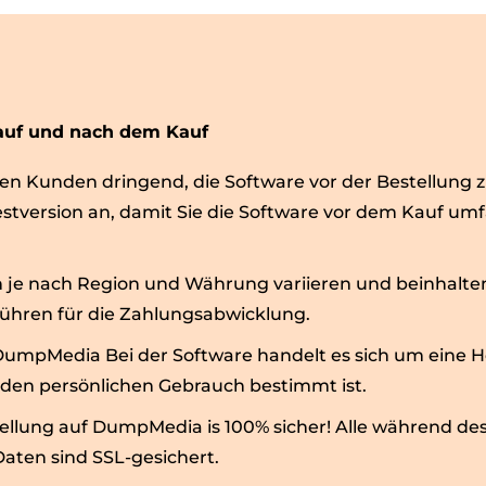
auf und nach dem Kauf
en Kunden dringend, die Software vor der Bestellung z
estversion an, damit Sie die Software vor dem Kauf um
n je nach Region und Währung variieren und beinhalte
ühren für die Zahlungsabwicklung.
umpMedia Bei der Software handelt es sich um eine H
r den persönlichen Gebrauch bestimmt ist.
tellung auf DumpMedia is 100% sicher! Alle während d
aten sind SSL-gesichert.