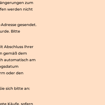
rlängerungen zum
ufen werden nicht
l-Adresse gesendet.
urde. Bitte
 Abschluss Ihrer
gen gemäß dem
ich automatisch am
ungsdatum
orm oder den
 sich bitte an:
gte Käufe, sofern