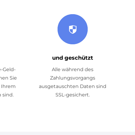
und geschützt
e-Geld-
Alle während des
nen Sie
Zahlungsvorgangs
t Ihrem
ausgetauschten Daten sind
 sind.
SSL-gesichert.