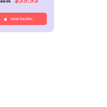
$39.95
$69.95
Jetzt Kaufen