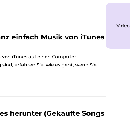
Video
anz einfach Musik von iTunes
ik von iTunes auf einen Computer
ind, erfahren Sie, wie es geht, wenn Sie
nes herunter (Gekaufte Songs