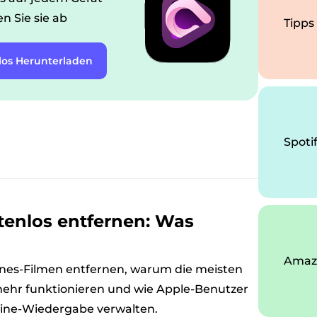
n Sie sie ab
Tipps
los Herunterladen
Spoti
tenlos entfernen: Was
Amazo
Tunes-Filmen entfernen, warum die meisten
ehr funktionieren und wie Apple-Benutzer
line-Wiedergabe verwalten.