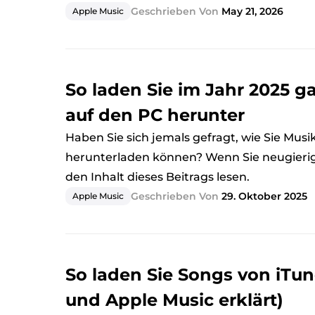
Geschrieben Von
May 21, 2026
Apple Music
So laden Sie im Jahr 2025 g
auf den PC herunter
Haben Sie sich jemals gefragt, wie Sie Mus
herunterladen können? Wenn Sie neugierig s
den Inhalt dieses Beitrags lesen.
Geschrieben Von
29. Oktober 2025
Apple Music
So laden Sie Songs von iTu
und Apple Music erklärt)