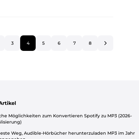
3
4
5
6
7
8
Artikel
che Möglichkeiten zum Konvertieren Spotify zu MP3 (2026-
lisierung)
este Weg, Audible-Hörbücher herunterzuladen MP3 im Jahr