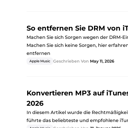
So entfernen Sie DRM von i
Machen Sie sich Sorgen wegen der DRM-Ei
Machen Sie sich keine Sorgen, hier erfahren
entfernen
Geschrieben Von
May 11, 2026
Apple Music
Konvertieren MP3 auf iTune
2026
In diesem Artikel wurde die Rechtmäßigkei
führte das beliebteste und empfohlene iTu