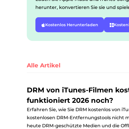
herunter, konvertieren Sie sie und spiele
Kostenlos Herunterladen
Kosten
Alle Artikel
DRM von iTunes-Filmen kos
funktioniert 2026 noch?
Erfahren Sie, wie Sie DRM kostenlos von i
kostenlosen DRM-Entfernungstools nicht m
heute DRM-geschützte Medien und die Off