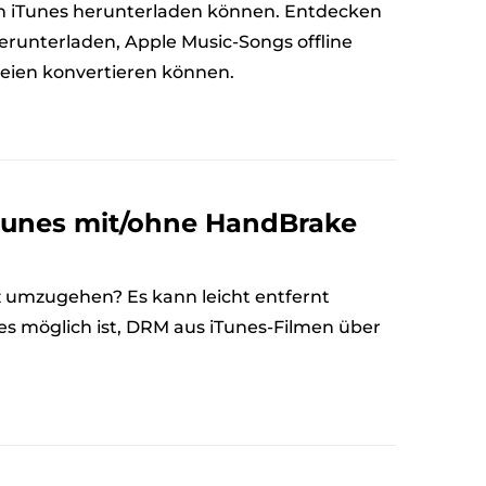
von iTunes herunterladen können. Entdecken
herunterladen, Apple Music-Songs offline
teien konvertieren können.
iTunes mit/ohne HandBrake
z umzugehen? Es kann leicht entfernt
 es möglich ist, DRM aus iTunes-Filmen über