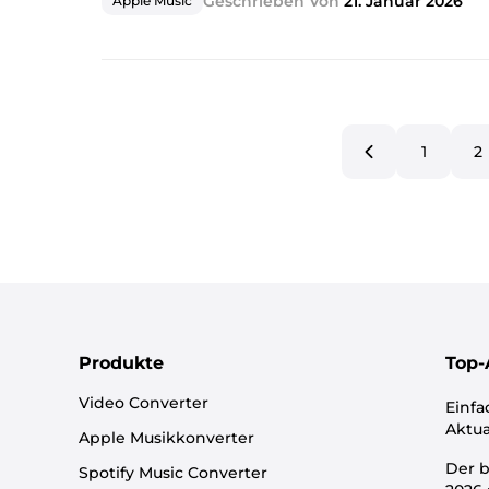
Geschrieben Von
21. Januar 2026
Apple Music
1
2
Produkte
Top-
Video Converter
Einfa
Aktua
Apple Musikkonverter
Der b
Spotify Music Converter