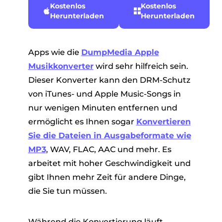
Kostenlos
Kostenlos
Herunterladen
Herunterladen
Apps wie die
DumpMedia Apple
Musikkonverter
wird sehr hilfreich sein.
Dieser Konverter kann den DRM-Schutz
von iTunes- und Apple Music-Songs in
nur wenigen Minuten entfernen und
ermöglicht es Ihnen sogar
Konvertieren
Sie die Dateien in Ausgabeformate wie
MP3
, WAV, FLAC, AAC und mehr. Es
arbeitet mit hoher Geschwindigkeit und
gibt Ihnen mehr Zeit für andere Dinge,
die Sie tun müssen.
Während die Konvertierung läuft,