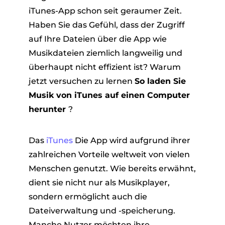
iTunes-App schon seit geraumer Zeit.
Haben Sie das Gefühl, dass der Zugriff
auf Ihre Dateien über die App wie
Musikdateien ziemlich langweilig und
überhaupt nicht effizient ist? Warum
jetzt versuchen zu lernen
So laden Sie
Musik von iTunes auf einen Computer
er
herunter
?
Das
iTunes
Die App wird aufgrund ihrer
zahlreichen Vorteile weltweit von vielen
verter
Menschen genutzt. Wie bereits erwähnt,
dient sie nicht nur als Musikplayer,
sondern ermöglicht auch die
Dateiverwaltung und -speicherung.
Manche Nutzer möchten ihre