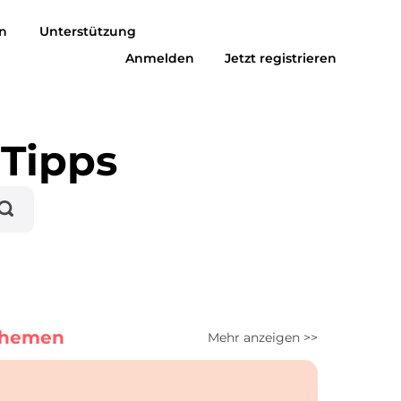
n
Unterstützung
Anmelden
Jetzt registrieren
usic zu MP3
Suno zu MP3
Tipps
Themen
Mehr anzeigen >>