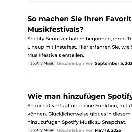
So machen Sie Ihren Favorit
Musikfestivals?
Spotify Benutzer haben begonnen, ihren Tr
Lineup mit Instafest. Hier erfahren Sie, wie 
Musikfestivals erstellen.
Geschrieben Von
September 5, 20
Spotify Musik
Wie man hinzufügen Spotif
Snapchat verfügt über eine Funktion, mit 
können. Glücklicherweise gibt es in diesem 
hinzuzufügen Spotify Musik zu Snapchat.
Geschrieben Von
May 18, 2026
Spotify Musik