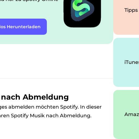
Tipps
los Herunterladen
iTune
ik nach Abmeldung
ges abmelden möchten Spotify. In dieser
Amazo
ahren Spotify Musik nach Abmeldung.