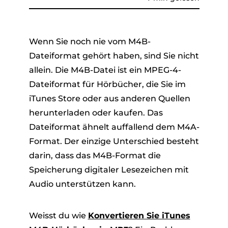
Wenn Sie noch nie vom M4B-
Dateiformat gehört haben, sind Sie nicht
allein. Die M4B-Datei ist ein MPEG-4-
Dateiformat für Hörbücher, die Sie im
iTunes Store oder aus anderen Quellen
er
herunterladen oder kaufen. Das
Dateiformat ähnelt auffallend dem M4A-
Format. Der einzige Unterschied besteht
darin, dass das M4B-Format die
verter
Speicherung digitaler Lesezeichen mit
Audio unterstützen kann.
Weisst du wie
Konvertieren Sie iTunes