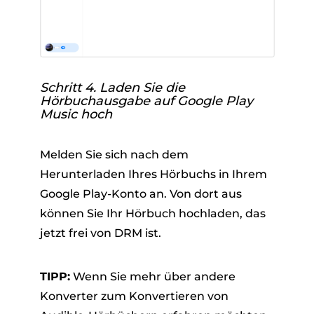
Schritt 4. Laden Sie die
Hörbuchausgabe auf Google Play
Music hoch
Melden Sie sich nach dem
Herunterladen Ihres Hörbuchs in Ihrem
Google Play-Konto an. Von dort aus
können Sie Ihr Hörbuch hochladen, das
jetzt frei von DRM ist.
TIPP:
Wenn Sie mehr über andere
Konverter zum Konvertieren von