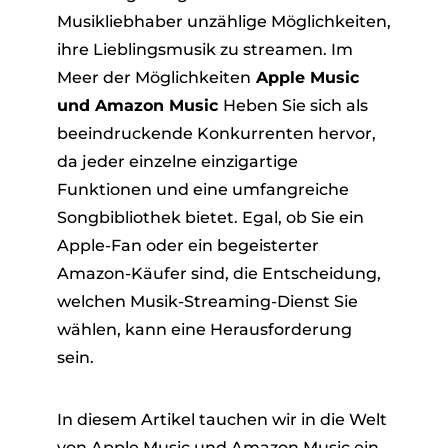
Musikliebhaber unzählige Möglichkeiten,
ihre Lieblingsmusik zu streamen. Im
Meer der Möglichkeiten
Apple Music
und Amazon Music
Heben Sie sich als
beeindruckende Konkurrenten hervor,
da jeder einzelne einzigartige
Funktionen und eine umfangreiche
er
Songbibliothek bietet. Egal, ob Sie ein
Apple-Fan oder ein begeisterter
Amazon-Käufer sind, die Entscheidung,
welchen Musik-Streaming-Dienst Sie
wählen, kann eine Herausforderung
verter
sein.
In diesem Artikel tauchen wir in die Welt
von Apple Music und Amazon Music ein