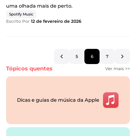
uma olhada mais de perto.
Spotify Music
Escrito Por
12 de fevereiro de 2026
5
6
7
Tópicos quentes
Ver mais >>
Dicas e guias de música da Apple