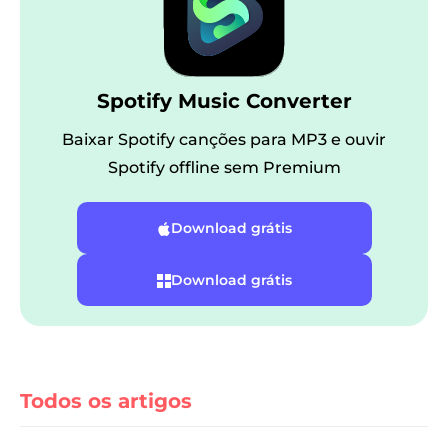
Spotify Music Converter
Baixar Spotify canções para MP3 e ouvir
Spotify offline sem Premium
andora
Download grátis
m linha
Download grátis
SoundCloud
Todos os artigos
de reprodução