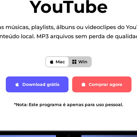
YouTube
s músicas, playlists, álbuns ou videoclipes do Y
nteúdo local. MP3 arquivos sem perda de qualida
Mac
Win
Download grátis
Comprar agora
*Nota: Este programa é apenas para uso pessoal.