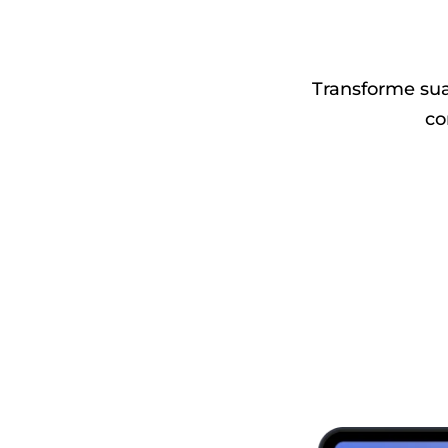
Transforme sua
co
Download
grátis
Comprar
agora