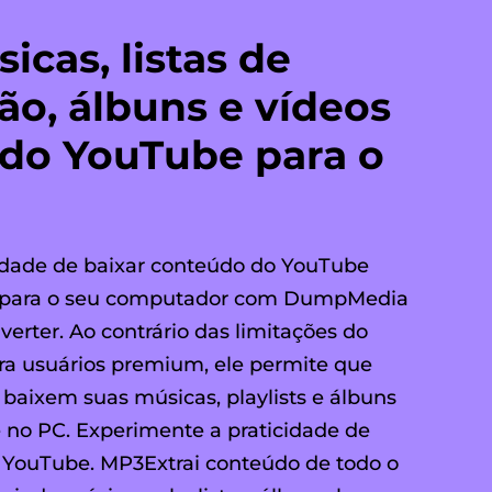
icas, listas de
o, álbuns e vídeos
 do YouTube para o
rdade de baixar conteúdo do YouTube
 para o seu computador com DumpMedia
rter. Ao contrário das limitações do
ara usuários premium, ele permite que
 baixem suas músicas, playlists e álbuns
e no PC. Experimente a praticidade de
 YouTube. MP3Extrai conteúdo de todo o