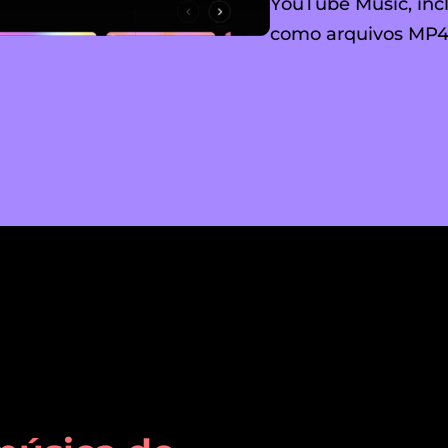
YouTube Music, incl
como arquivos MP4 