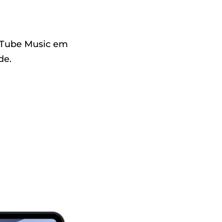
ouTube Music em
de.