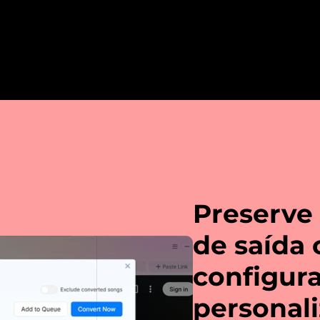
Preserve
de saída
configur
personali