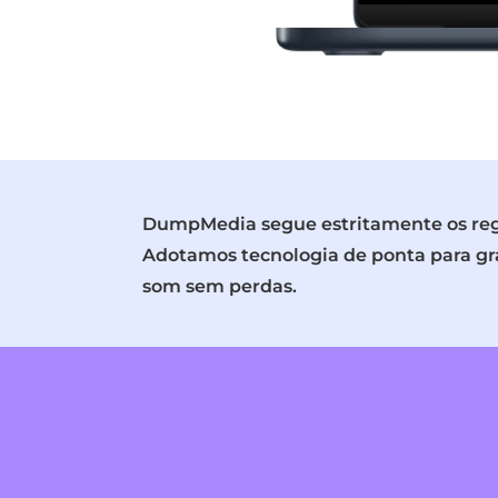
DumpMedia segue estritamente os regu
Adotamos tecnologia de ponta para gr
som sem perdas.