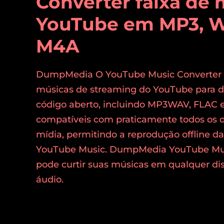
Converter faixa de 
YouTube em MP3, W
M4A
DumpMedia O YouTube Music Converter pe
músicas de streaming do YouTube para di
código aberto, incluindo MP3WAV, FLAC 
compatíveis com praticamente todos os di
mídia, permitindo a reprodução offline da
YouTube Music. DumpMedia YouTube Musi
pode curtir suas músicas em qualquer di
áudio.