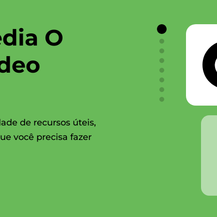
dia O
ídeo
ade de recursos úteis,
ue você precisa fazer