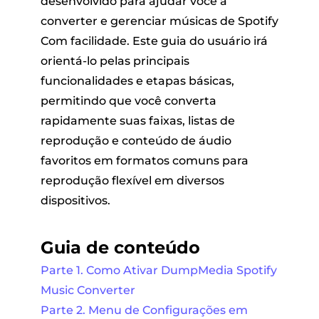
desenvolvido para ajudar você a
converter e gerenciar músicas de Spotify
Com facilidade. Este guia do usuário irá
orientá-lo pelas principais
funcionalidades e etapas básicas,
permitindo que você converta
rapidamente suas faixas, listas de
andora
reprodução e conteúdo de áudio
favoritos em formatos comuns para
reprodução flexível em diversos
m linha
dispositivos.
SoundCloud
Guia de conteúdo
Parte 1. Como Ativar DumpMedia Spotify
de reprodução
Music Converter
Parte 2. Menu de Configurações em