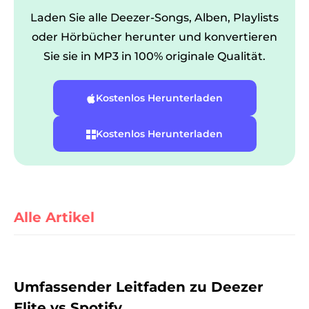
Laden Sie alle Deezer-Songs, Alben, Playlists
oder Hörbücher herunter und konvertieren
Sie sie in MP3 in 100% originale Qualität.
Kostenlos Herunterladen
Kostenlos Herunterladen
er
Alle Artikel
verter
Umfassender Leitfaden zu Deezer
Elite vs Spotify