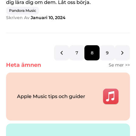
dig lära dig om dem. Låt oss börja.
Pandora Music
Skriven Av
Januari 10, 2024
7
8
9
Heta ämnen
Se mer >>
Apple Music tips och guider