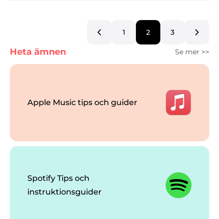
1
2
3
Heta ämnen
Se mer >>
Apple Music tips och guider
Spotify Tips och
instruktionsguider