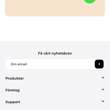
Få vårt nyhetsbrev
Produkter
Företag
Video Converter
Support
Om oss
Apple Music Converter