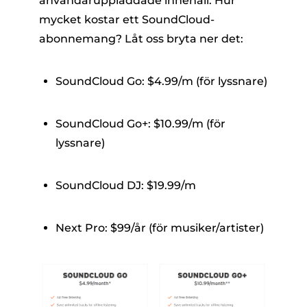
användaruppladdade innehåll. Hur
mycket kostar ett SoundCloud-
abonnemang? Låt oss bryta ner det:
SoundCloud Go: $4.99/m (för lyssnare)
SoundCloud Go+: $10.99/m (för
lyssnare)
SoundCloud DJ: $19.99/m
Next Pro: $99/år (för musiker/artister)