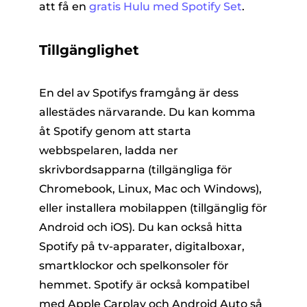
att få en
gratis Hulu med Spotify Set
.
Tillgänglighet
En del av Spotifys framgång är dess
allestädes närvarande. Du kan komma
åt Spotify genom att starta
webbspelaren, ladda ner
skrivbordsapparna (tillgängliga för
Chromebook, Linux, Mac och Windows),
eller installera mobilappen (tillgänglig för
Android och iOS). Du kan också hitta
Spotify på tv-apparater, digitalboxar,
smartklockor och spelkonsoler för
hemmet. Spotify är också kompatibel
med Apple Carplay och Android Auto så