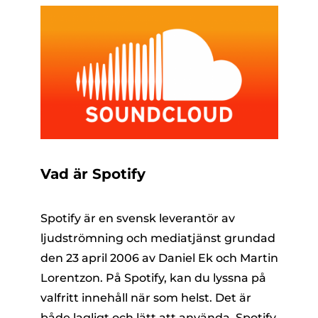
Vad är Spotify
Spotify är en svensk leverantör av
ljudströmning och mediatjänst grundad
den 23 april 2006 av Daniel Ek och Martin
Lorentzon. På Spotify, kan du lyssna på
valfritt innehåll när som helst. Det är
både lagligt och lätt att använda. Spotify