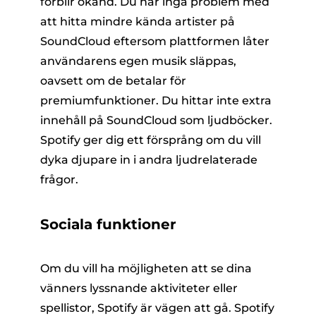
förblir okänd. Du har inga problem med
att hitta mindre kända artister på
SoundCloud eftersom plattformen låter
användarens egen musik släppas,
oavsett om de betalar för
premiumfunktioner. Du hittar inte extra
innehåll på SoundCloud som ljudböcker.
Spotify ger dig ett försprång om du vill
dyka djupare in i andra ljudrelaterade
frågor.
Sociala funktioner
Om du vill ha möjligheten att se dina
vänners lyssnande aktiviteter eller
spellistor, Spotify är vägen att gå. Spotify