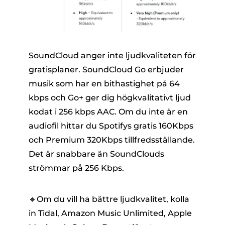
SoundCloud anger inte ljudkvaliteten för
gratisplaner. SoundCloud Go erbjuder
musik som har en bithastighet på 64
kbps och Go+ ger dig högkvalitativt ljud
kodat i 256 kbps AAC. Om du inte är en
audiofil hittar du Spotifys gratis 160Kbps
och Premium 320Kbps tillfredsställande.
Det är snabbare än SoundClouds
strömmar på 256 Kbps.
🔹Om du vill ha bättre ljudkvalitet, kolla
in Tidal, Amazon Music Unlimited, Apple