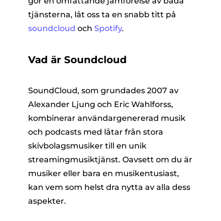
gör en omfattande jämförelse av båda
tjänsterna, låt oss ta en snabb titt på
soundcloud
och
Spotify
.
Vad är Soundcloud
SoundCloud, som grundades 2007 av
Alexander Ljung och Eric Wahlforss,
kombinerar användargenererad musik
och podcasts med låtar från stora
skivbolagsmusiker till en unik
streamingmusiktjänst. Oavsett om du är
musiker eller bara en musikentusiast,
kan vem som helst dra nytta av alla dess
aspekter.