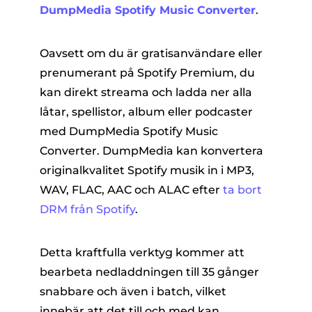
DumpMedia Spotify Music Converter
.
Oavsett om du är gratisanvändare eller
prenumerant på Spotify Premium, du
kan direkt streama och ladda ner alla
låtar, spellistor, album eller podcaster
med DumpMedia Spotify Music
Converter. DumpMedia kan konvertera
originalkvalitet Spotify musik in i MP3,
WAV, FLAC, AAC och ALAC efter
ta bort
DRM från Spotify
.
Detta kraftfulla verktyg kommer att
bearbeta nedladdningen till 35 gånger
snabbare och även i batch, vilket
innebär att det till och med kan