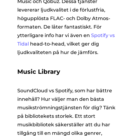
Music och Qobuz. Dessa tjänster
levererar ljudkvalitet i de förlustfria,
högupplösta FLAC- och Dolby Atmos-
formaten. De låter fantastiskt. För
ytterligare info har vi även en
Spotify vs
Tidal
head-to-head, vilket ger dig
ljudkvaliteten på hur de jämförs.
Music Library
SoundCloud vs Spotify, som har bättre
innehåll? Hur väljer man den bästa
musikströmningstjänsten för dig? Tänk
på bibliotekets storlek. Ett stort
musikbibliotek säkerställer att du har
tillgång till en mängd olika genrer,