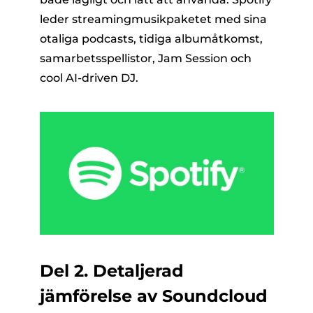
leder streamingmusikpaketet med sina
otaliga podcasts, tidiga albumåtkomst,
samarbetsspellistor, Jam Session och
cool AI-driven DJ.
Del 2. Detaljerad
jämförelse av Soundcloud