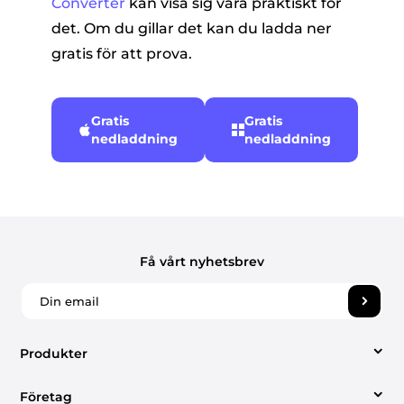
Converter
kan visa sig vara praktiskt för
det. Om du gillar det kan du ladda ner
gratis för att prova.
Gratis
Gratis
nedladdning
nedladdning
Få vårt nyhetsbrev
Produkter
Företag