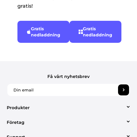
gratis!
Gratis
Gratis
nedladdning
nedladdning
Få vårt nyhetsbrev
Produkter
Företag
Video Converter
Support
Om oss