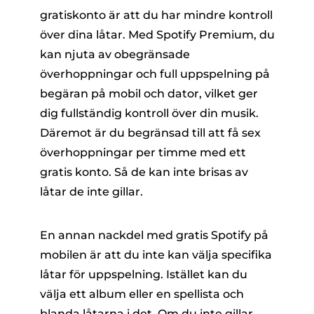
gratiskonto är att du har mindre kontroll
över dina låtar. Med Spotify Premium, du
kan njuta av obegränsade
överhoppningar och full uppspelning på
begäran på mobil och dator, vilket ger
dig fullständig kontroll över din musik.
Däremot är du begränsad till att få sex
överhoppningar per timme med ett
gratis konto. Så de kan inte brisas av
låtar de inte gillar.
En annan nackdel med gratis Spotify på
mobilen är att du inte kan välja specifika
låtar för uppspelning. Istället kan du
välja ett album eller en spellista och
blanda låtarna i det. Om du inte gillar