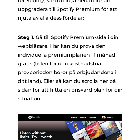
för Spotify, kan du följa nedan för att
uppgradera till Spotify Premium för att
njuta av alla dess fördelar:
Steg 1.
Gå till Spotify Premium-sida i din
webbläsare. Här kan du prova den
individuella premiumplanen i 1 månad
gratis (tiden för den kostnadsfria
provperioden beror på erbjudandena i
ditt land). Eller så kan du scrolla ner på
sidan för att hitta en prisvärd plan för din
situation.