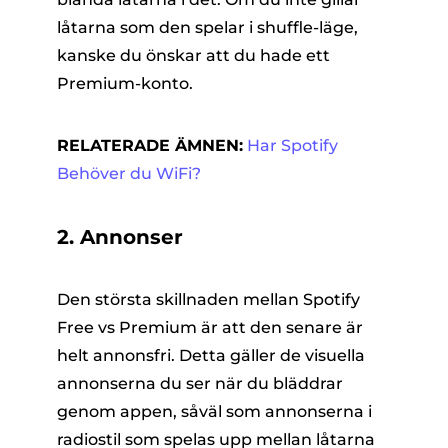
låtarna som den spelar i shuffle-läge,
kanske du önskar att du hade ett
Premium-konto.
RELATERADE ÄMNEN:
Har Spotify
Behöver du WiFi?
2. Annonser
Den största skillnaden mellan Spotify
Free vs Premium är att den senare är
helt annonsfri. Detta gäller de visuella
annonserna du ser när du bläddrar
genom appen, såväl som annonserna i
radiostil som spelas upp mellan låtarna