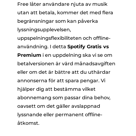
Free låter användare njuta av musik
utan att betala, kommer det med flera
begränsningar som kan påverka
lyssningsupplevelsen,
uppspelningsflexibiliteten och offline-
användning. I detta
Spotify Gratis vs
Premium
i en uppdelning ska vi se om
er
betalversionen är värd månadsavgiften
eller om det är bättre att du uthärdar
e
annonserna för att spara pengar. Vi
hjälper dig att bestämma vilket
abonnemang som passar dina behov,
erterare
oavsett om det gäller avslappnad
lyssnande eller permanent offline-
åtkomst.