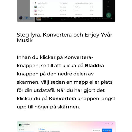
Steg fyra. Konvertera och
E
njoy
Y
vår
M
usik
Innan du klickar på Konvertera-
knappen, se till att klicka på
Bläddra
knappen på den nedre delen av
skärmen. Välj sedan en mapp eller plats
för din utdatafil. När du har gjort det
klickar du på
Konvertera
knappen längst
upp till höger på skärmen.