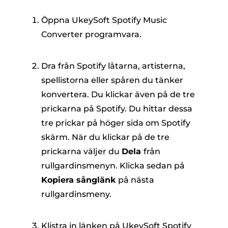
Öppna UkeySoft Spotify Music
Converter programvara.
Dra från Spotify låtarna, artisterna,
spellistorna eller spåren du tänker
konvertera. Du klickar även på de tre
prickarna på Spotify. Du hittar dessa
tre prickar på höger sida om Spotify
skärm. När du klickar på de tre
prickarna väljer du
Dela
från
rullgardinsmenyn. Klicka sedan på
Kopiera sånglänk
på nästa
rullgardinsmeny.
Klistra in länken på UkeySoft Spotify