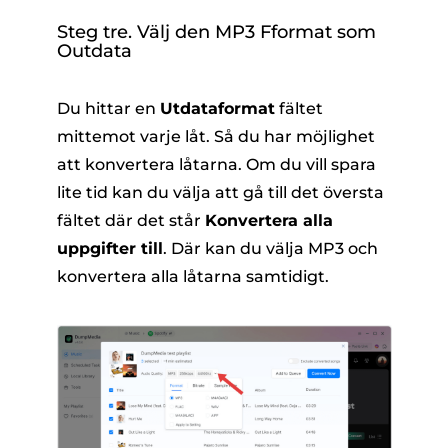
Steg tre. Välj den MP3
F
format som
O
utdata
Du hittar en
Utdataformat
fältet
mittemot varje låt. Så du har möjlighet
att konvertera låtarna. Om du vill spara
lite tid kan du välja att gå till det översta
fältet där det står
Konvertera alla
uppgifter till
. Där kan du välja MP3 och
konvertera alla låtarna samtidigt.