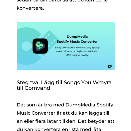
konvertera.
Steg två. Lägg till
S
ong
s Y
ou
W
myra
till
C
omvänd
Det som är bra med DumpMedia Spotify
Music Converter är att du kan lägga till
en eller flera låtar till den. Det betyder att
du kan konvertera en lista med låtar