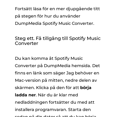
Fortsätt läsa för en mer djupgående titt
på stegen för hur du använder
DumpMedia Spotify Music Converter.
Steg ett. Få tillgång till Spotify Music
Converter
Du kan komma åt Spotify Music
Converter på DumpMedia hemsida. Det
finns en länk som säger
Jag behöver en
Mac-version
på mitten, nedre delen av
skärmen. Klicka på den för att
börja
ladda ner
. När du är klar med
nedladdningen fortsätter du med att
installera programvaran. Starta den
sedan på din dator så att du kan börja