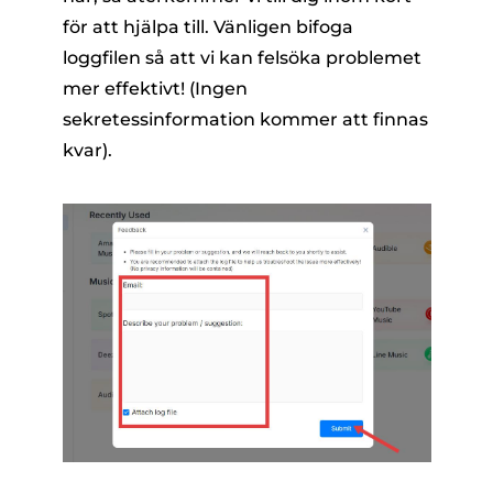
för att hjälpa till. Vänligen bifoga
loggfilen så att vi kan felsöka problemet
mer effektivt! (Ingen
sekretessinformation kommer att finnas
kvar).