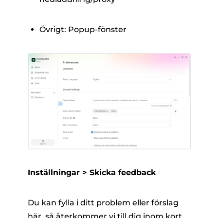
Övrigt: Popup-fönster
Inställningar > Skicka feedback
Du kan fylla i ditt problem eller förslag
här, så återkommer vi till dig inom kort