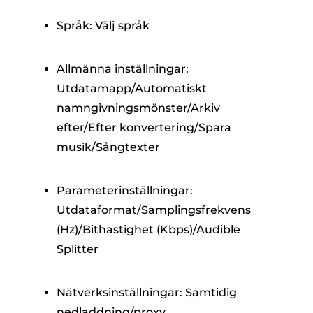
Språk: Välj språk
Allmänna inställningar:
Utdatamapp/Automatiskt
namngivningsmönster/Arkiv
efter/Efter konvertering/Spara
musik/Sångtexter
Parameterinställningar:
Utdataformat/Samplingsfrekvens
(Hz)/Bithastighet (Kbps)/Audible
Splitter
Nätverksinställningar: Samtidig
nedladdning/proxy