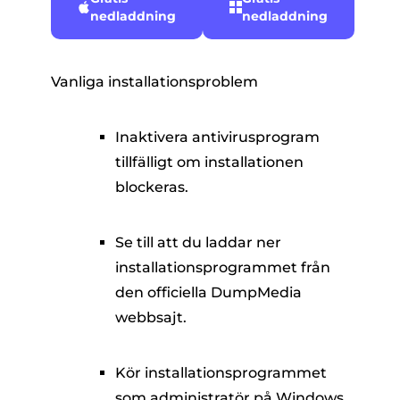
nedladdning
nedladdning
Vanliga installationsproblem
Inaktivera antivirusprogram
tillfälligt om installationen
blockeras.
Se till att du laddar ner
installationsprogrammet från
den officiella DumpMedia
webbsajt.
Kör installationsprogrammet
som administratör på Windows