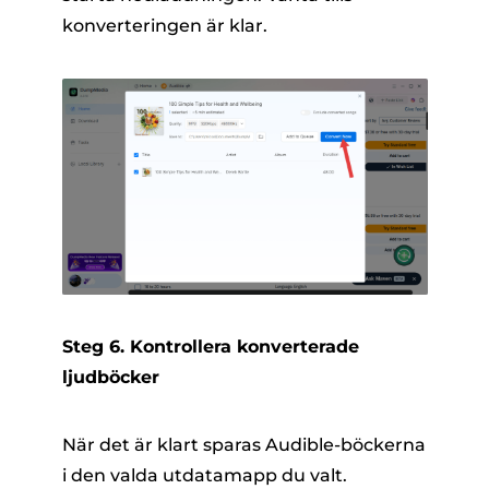
konverteringen är klar.
Steg 6. Kontrollera konverterade
ljudböcker
När det är klart sparas Audible-böckerna
i den valda utdatamapp du valt.