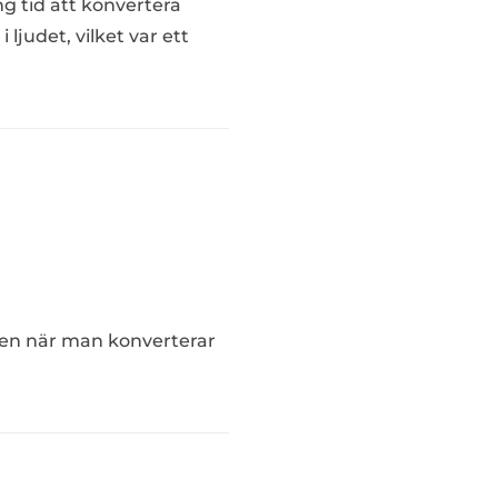
ng tid att konvertera
ljudet, vilket var ett
 även när man konverterar