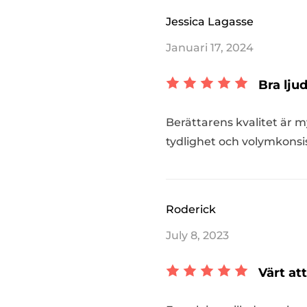
Jessica Lagasse
Januari 17, 2024
Bra lju
Berättarens kvalitet är m
tydlighet och volymkonsis
Roderick
July 8, 2023
Värt at