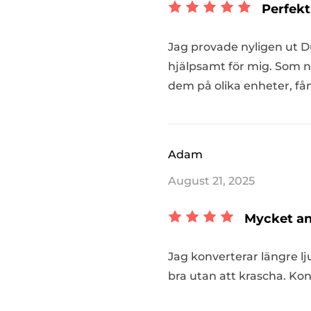
Perfekt
Jag provade nyligen ut D
hjälpsamt för mig. Som nå
dem på olika enheter, f
Adam
August 21, 2025
Mycket an
Jag konverterar längre lj
bra utan att krascha. Konve