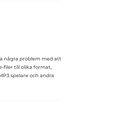
 ha några problem med att
ler till olika format,
 MP3 spelare och andra