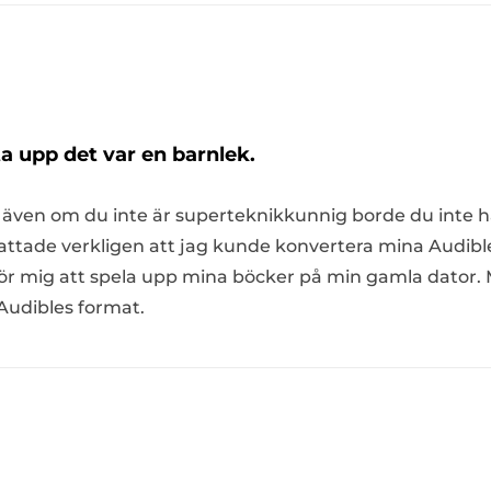
ta upp det var en barnlek.
så även om du inte är superteknikkunnig borde du inte
attade verkligen att jag kunde konvertera mina Audible-fi
e för mig att spela upp mina böcker på min gamla dator.
Audibles format.