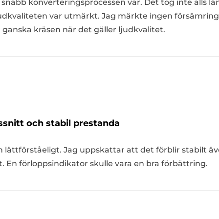
r snabb konverteringsprocessen var. Det tog inte alls lå
ljudkvaliteten var utmärkt. Jag märkte ingen försämring i 
 ganska kräsen när det gäller ljudkvalitet.
snitt och stabil prestanda
h lättförståeligt. Jag uppskattar att det förblir stabilt
. En förloppsindikator skulle vara en bra förbättring.