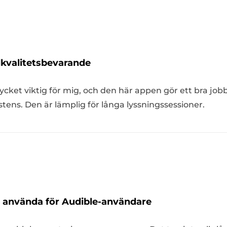
dkvalitetsbevarande
ycket viktig för mig, och den här appen gör ett bra job
tens. Den är lämplig för långa lyssningssessioner.
t använda för Audible-användare