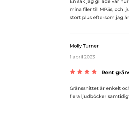
En sak jag gillade var hu
mina filer till MP3s, och 
stort plus eftersom jag är
Molly Turner
1 april 2023
Rent gräns
Gränssnittet är enkelt oc
flera ljudböcker samtidigt