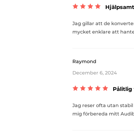
Hjälpsamt 
Jag gillar att de konverte
mycket enklare att hanter
Raymond
December 6, 2024
Pålitlig
Jag reser ofta utan stabi
mig förbereda mitt Audibl