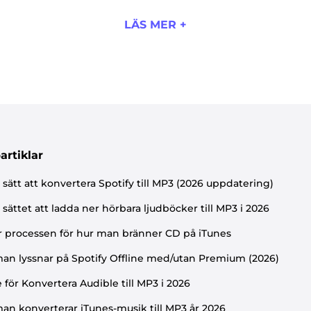
LÄS MER +
artiklar
 sätt att konvertera Spotify till MP3 (2026 uppdatering)
 sättet att ladda ner hörbara ljudböcker till MP3 i 2026
r processen för hur man bränner CD på iTunes
an lyssnar på Spotify Offline med/utan Premium (2026)
 för Konvertera Audible till MP3 i 2026
an konverterar iTunes-musik till MP3 år 2026