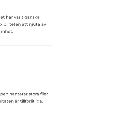
et har varit ganska
ibiliteten att njuta av
amhet.
pen hanterar stora filer
aten är tillförlitliga.