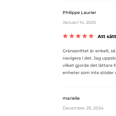
Philippe Laurier
Januari 14, 2025
Att sät
Gränssnittet är enkelt, 
navigera i det. Jag uppsk
vilket gjorde det lättar
enheter som inte stöder 
marielle
December 29, 2024