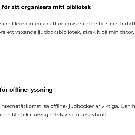
för att organisera mitt bibliotek
rade filerna är enkla att organisera efter titel och förfa
a ett växande ljudboksbibliotek, särskilt på min dator.
 för offline-lyssning
l internetåtkomst, så offline-ljudböcker är viktiga. Den 
e-bibliotek i förväg och lyssna utan avbrott.