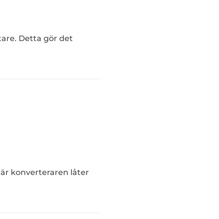
ttare. Detta gör det
här konverteraren låter