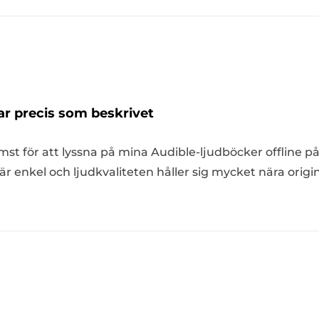
r precis som beskrivet
st för att lyssna på mina Audible-ljudböcker offline på
 enkel och ljudkvaliteten håller sig mycket nära origin