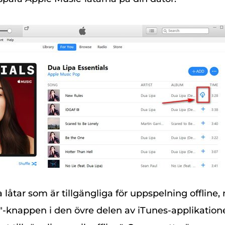
a låtar som är tillgängliga för uppspelning offline
a"-knappen i den övre delen av iTunes-applikation