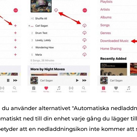
 du använder alternativet "Automatiska nedladdn
matiskt ned till din enhet varje gång du lägger till 
betyder att en nedladdningsikon inte kommer att s