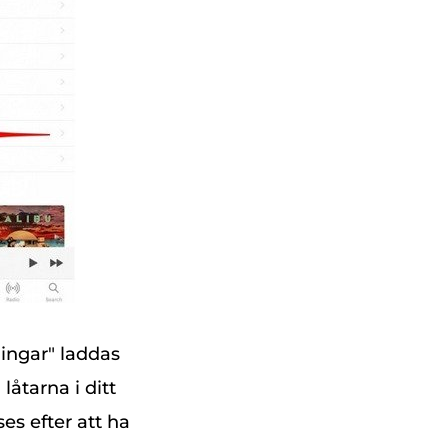
ingar" laddas
låtarna i ditt
es efter att ha