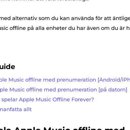
 med alternativ som du kan använda för att äntlig
sic offline på alla enheter du har även om du är
uide
pple Music offline med prenumeration [Android/iP
pple Music offline med prenumeration [på datorn]
 spelar Apple Music Offline Forever?
manfatta allt