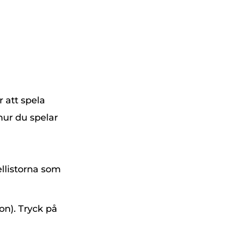
r att spela
hur du spelar
pellistorna som
on). Tryck på