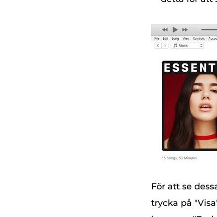
För att se dess
trycka på "Vis