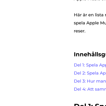
Här är en lista
spela Apple Mu
reser.
Innehållsg
Del 1: Spela A
Del 2: Spela A
Del 3: Hur man
Del 4: Att sam