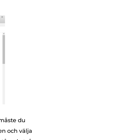
, måste du
en och välja