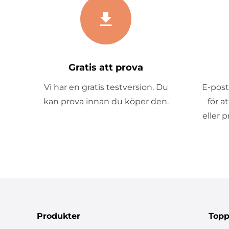
Gratis att prova
Vi har en gratis testversion. Du
E-post
kan prova innan du köper den.
för a
eller 
Produkter
Topp