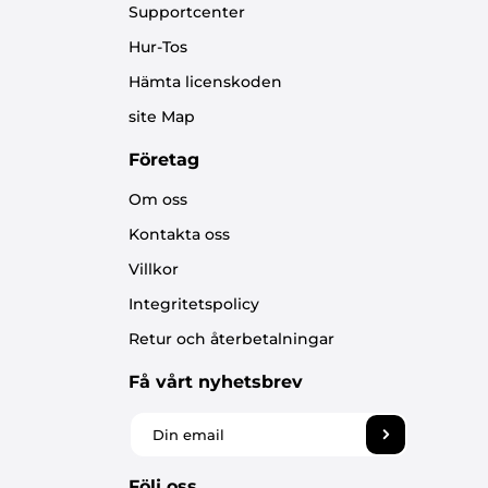
Supportcenter
Hur-Tos
Hämta licenskoden
site Map
Företag
Om oss
Kontakta oss
Villkor
Integritetspolicy
Retur och återbetalningar
Få vårt nyhetsbrev
Följ oss