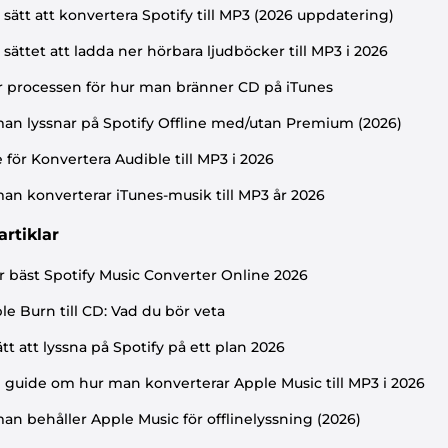
 sätt att konvertera Spotify till MP3 (2026 uppdatering)
 sättet att ladda ner hörbara ljudböcker till MP3 i 2026
r processen för hur man bränner CD på iTunes
an lyssnar på Spotify Offline med/utan Premium (2026)
 för Konvertera Audible till MP3 i 2026
an konverterar iTunes-musik till MP3 år 2026
artiklar
r bäst Spotify Music Converter Online 2026
le Burn till CD: Vad du bör veta
ätt att lyssna på Spotify på ett plan 2026
 guide om hur man konverterar Apple Music till MP3 i 2026
an behåller Apple Music för offlinelyssning (2026)