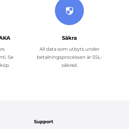
AKA
Säkra
rs
All data som utbyts under
ti. Se
betalningsprocessen är SSL-
sköp.
säkrad.
Support