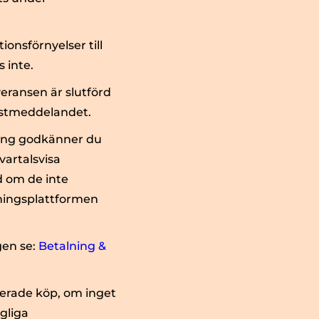
onsförnyelser till
 inte.
veransen är slutförd
postmeddelandet.
ning godkänner du
vartalsvisa
d om de inte
lningsplattformen
gen se:
Betalning &
cerade köp, om inget
gliga