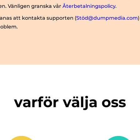
n. Vänligen granska vår
Återbetalningspolicy
.
as att kontakta supporten (
Stöd@dumpmedia.com
roblem.
varför välja oss