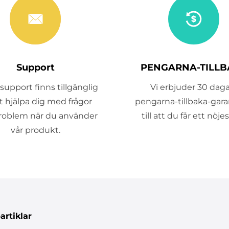
Support
PENGARNA-TILLB
support finns tillgänglig
Vi erbjuder 30 daga
tt hjälpa dig med frågor
pengarna-tillbaka-garan
problem när du använder
till att du får ett nöje
vår produkt.
artiklar