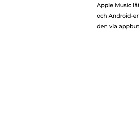
Apple Music låt
och Android-en
den via appbut