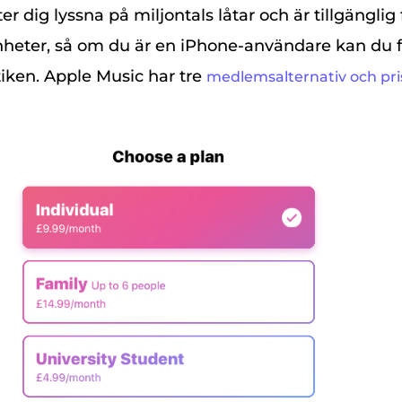
er dig lyssna på miljontals låtar och är tillgänglig
heter, så om du är en iPhone-användare kan du få 
iken. Apple Music har tre
medlemsalternativ och pri