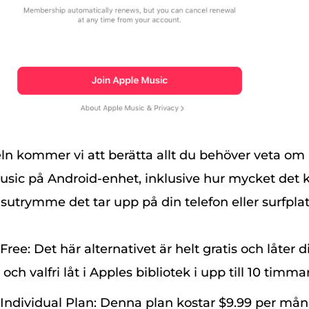
keln kommer vi att berätta allt du behöver veta om
usic på Android-enhet, inklusive hur mycket det 
utrymme det tar upp på din telefon eller surfplat
ree: Det här alternativet är helt gratis och låter d
 och valfri låt i Apples bibliotek i upp till 10 tim
Individual Plan: Denna plan kostar $9.99 per må