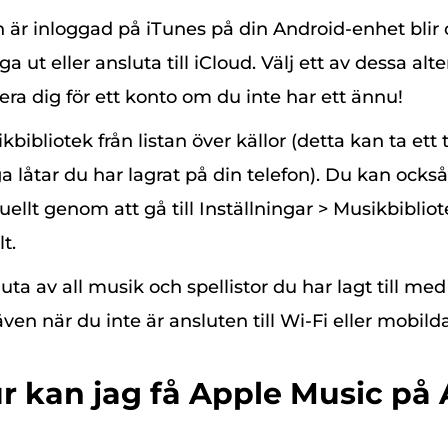
är inloggad på iTunes på din Android-enhet blir
a ut eller ansluta till iCloud. Välj ett av dessa alt
era dig för ett konto om du inte har ett ännu!
ikbibliotek från listan över källor (detta kan ta et
 låtar du har lagrat på din telefon). Du kan också 
nuellt genom att gå till Inställningar > Musikbibliot
t.
ta av all musik och spellistor du har lagt till me
även när du inte är ansluten till Wi-Fi eller mobild
ur kan jag få Apple Music på