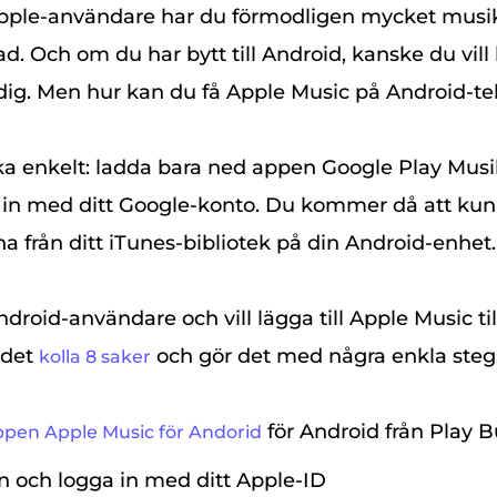
pple-användare har du förmodligen mycket musik
ad. Och om du har bytt till Android, kanske du vill
g. Men hur kan du få Apple Music på Android-te
ka enkelt: ladda bara ned appen Google Play Musi
 in med ditt Google-konto. Du kommer då att kun
a från ditt iTunes-bibliotek på din Android-enhet.
roid-användare och vill lägga till Apple Music til
 det
och gör det med några enkla steg
kolla 8 saker
för Android från Play B
pen Apple Music för Andorid
 och logga in med ditt Apple-ID