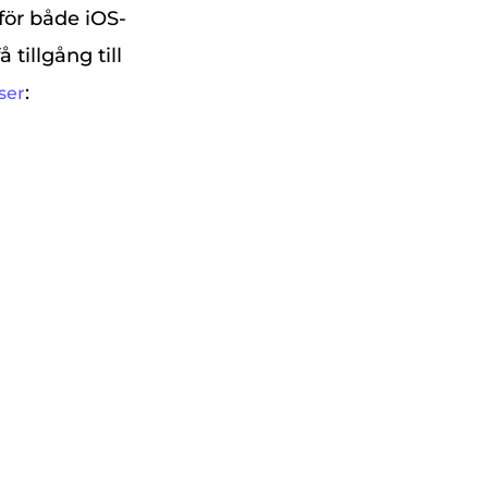
 för både iOS-
tillgång till
:
ser