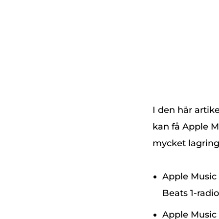
I den här arti
kan få Apple M
mycket lagrings
Apple Music F
Beats 1-radio
Apple Music 