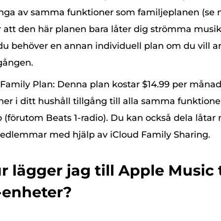
nga av samma funktioner som familjeplanen (se 
r att den här planen bara låter dig strömma musik
du behöver en annan individuell plan om du vill
gången.
Family Plan: Denna plan kostar $14.99 per måna
oner i ditt hushåll tillgång till alla samma funktio
förutom Beats 1-radio). Du kan också dela låtar 
medlemmar med hjälp av iCloud Family Sharing.
r lägger jag till Apple Music 
-enheter?