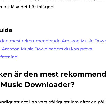
r att läsa det här inlägget.
uide
 är den mest rekommenderade Amazon Music Dow
tre Amazon Music Downloaders du kan prova
fattning
ilken är den mest rekommen
Music Downloader?
tändigt att det kan vara tråkigt att leta efter en påli