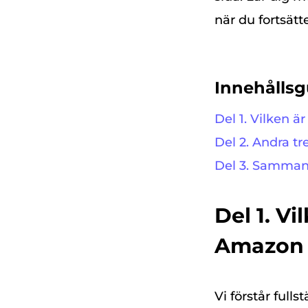
när du fortsätte
Innehållsg
Del 1. Vilken
Del 2. Andra 
Del 3. Samman
Del 1. V
Amazon 
Vi förstår fulls