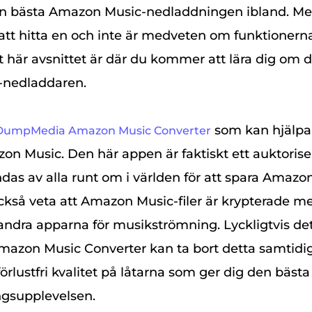
den bästa Amazon Music-nedladdningen ibland. Me
d att hitta en och inte är medveten om funktioner
t här avsnittet är där du kommer att lära dig om 
nedladdaren.
som kan hjälpa 
DumpMedia Amazon Music Converter
on Music. Den här appen är faktiskt ett auktorise
as av alla runt om i världen för att spara Amazo
 också veta att Amazon Music-filer är krypterade
andra apparna för musikströmning. Lyckligtvis de
zon Music Converter kan ta bort detta samtidi
örlustfri kvalitet på låtarna som ger dig den bästa
gsupplevelsen.