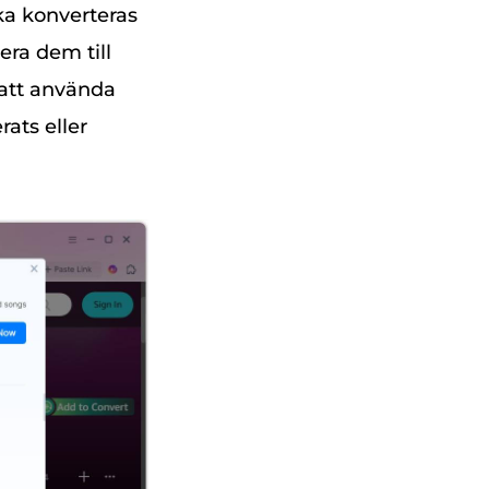
ka konverteras
era dem till
 att använda
ats eller