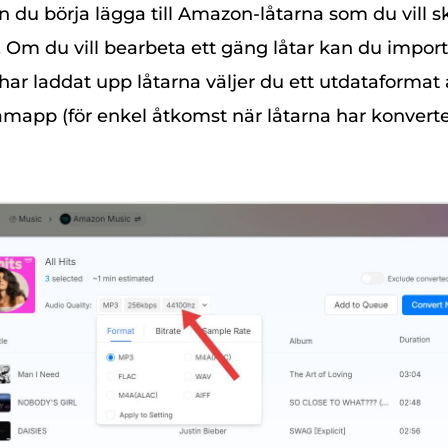
 du börja lägga till Amazon-låtarna som du vill s
 Om du vill bearbeta ett gäng låtar kan du import
har laddat upp låtarna väljer du ett utdataformat
mapp (för enkel åtkomst när låtarna har konverter