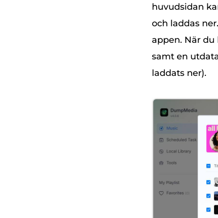
huvudsidan kan
och laddas ner.
appen. När du 
samt en utdata
laddats ner).