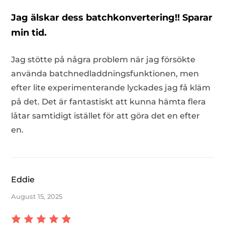
Jag älskar dess batchkonvertering!! Sparar
min tid.
Jag stötte på några problem när jag försökte
använda batchnedladdningsfunktionen, men
efter lite experimenterande lyckades jag få kläm
på det. Det är fantastiskt att kunna hämta flera
låtar samtidigt istället för att göra det en efter
en.
Eddie
August 15, 2025