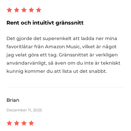
Rent och intuitivt gränssnitt
Det gjorde det superenkelt att ladda ner mina
favoritlåtar från Amazon Music, vilket är något
jag velat göra ett tag. Gränssnittet är verkligen
er
användarvänligt, så även om du inte är tekniskt
kunnig kommer du att lista ut det snabbt.
e
erterare
Brian
December 11, 2025