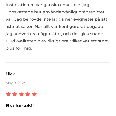
Installationen var ganska enkel, och jag
uppskattade hur användarvänligt gränssnittet
var. Jag behövde inte lägga ner evigheter på att
lista ut saker. När allt var konfigurerat började
jag konvertera några låtar, och det gick snabbt.
Ljudkvaliteten blev riktigt bra, vilket var ett stort
plus för mig.
Nick
May 9, 2023
Bra försök!!