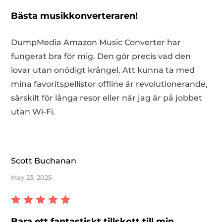
Bästa musikkonverteraren!
DumpMedia Amazon Music Converter har
fungerat bra för mig. Den gör precis vad den
lovar utan onödigt krångel. Att kunna ta med
mina favoritspellistor offline är revolutionerande,
särskilt för långa resor eller när jag är på jobbet
utan Wi-Fi.
Scott Buchanan
May 23, 2025
Bara ett fantastiskt tillskott till min