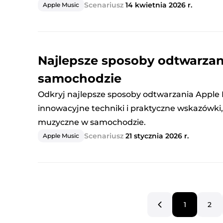
Scenariusz
14 kwietnia 2026 r.
Apple Music
Najlepsze sposoby odtwarzan
samochodzie
Odkryj najlepsze sposoby odtwarzania Apple 
innowacyjne techniki i praktyczne wskazówki,
muzyczne w samochodzie.
Scenariusz
21 stycznia 2026 r.
Apple Music
1
2