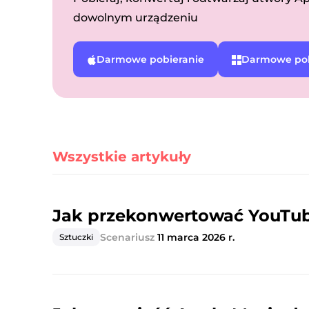
dowolnym urządzeniu
Darmowe pobieranie
Darmowe pob
Wszystkie artykuły
Jak przekonwertować YouTub
Scenariusz
11 marca 2026 r.
Sztuczki