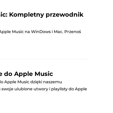
sic: Kompletny przewodnik
 Apple Music na WinDows i Mac. Przenoś
e do Apple Music
do Apple Music dzięki naszemu
swoje ulubione utwory i playlisty do Apple