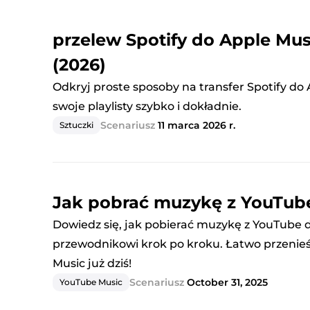
przelew Spotify do Apple Mu
(2026)
Odkryj proste sposoby na transfer Spotify do
swoje playlisty szybko i dokładnie.
Scenariusz
11 marca 2026 r.
Sztuczki
Jak pobrać muzykę z YouTub
Dowiedz się, jak pobierać muzykę z YouTube 
przewodnikowi krok po kroku. Łatwo przenieś 
Music już dziś!
Scenariusz
October 31, 2025
YouTube Music