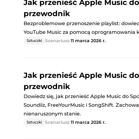
Jak przenieść Apple Music d
przewodnik
Bezproblemowe przenoszenie playlist: dowiedz
YouTube Music za pomocą oprogramowania ko
Scenariusz
11 marca 2026 r.
Sztuczki
Jak przenieść Apple Music do
przewodnik
Dowiedz się, jak przenieść Apple Music do S
Soundiiz, FreeYourMusic i SongShift. Zachowaj
nienaruszonym stanie.
Scenariusz
11 marca 2026 r.
Sztuczki