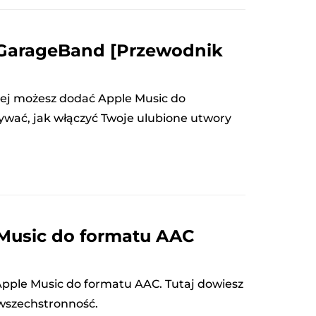
 GarageBand [Przewodnik
rej możesz dodać Apple Music do
wać, jak włączyć Twoje ulubione utwory
Music do formatu AAC
Apple Music do formatu AAC. Tutaj dowiesz
 wszechstronność.