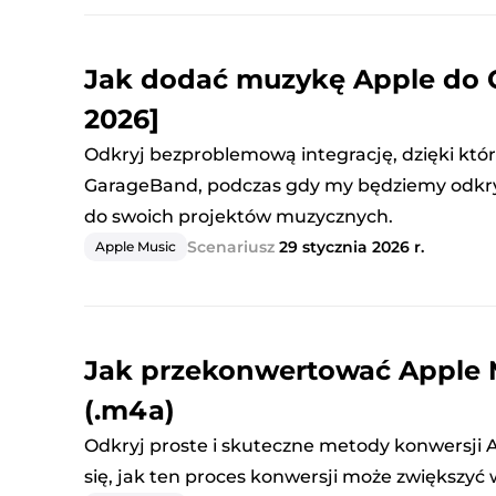
Jak dodać muzykę Apple do
2026]
Odkryj bezproblemową integrację, dzięki któ
GarageBand, podczas gdy my będziemy odkry
do swoich projektów muzycznych.
Scenariusz
29 stycznia 2026 r.
Apple Music
Jak przekonwertować Apple 
(.m4a)
Odkryj proste i skuteczne metody konwersji 
się, jak ten proces konwersji może zwiększyć