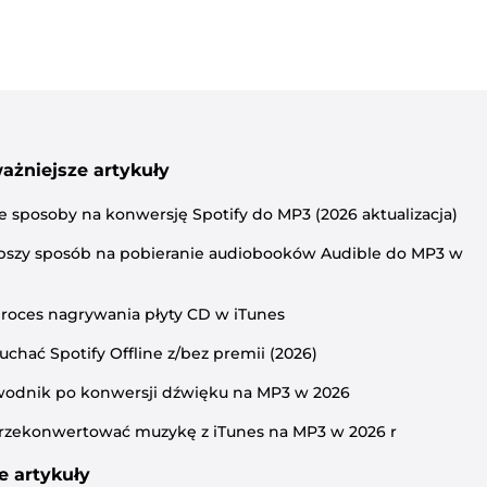
ażniejsze artykuły
e sposoby na konwersję Spotify do MP3 (2026 aktualizacja)
pszy sposób na pobieranie audiobooków Audible do MP3 w
roces nagrywania płyty CD w iTunes
łuchać Spotify Offline z/bez premii (2026)
wodnik po konwersji dźwięku na MP3 w 2026
rzekonwertować muzykę z iTunes na MP3 w 2026 r
 artykuły