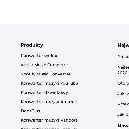
Produkty
Najw
Konwerter wideo
Prost
Apple Music Converter
Najle
2026
Spotify Music Converter
Konwerter muzyki YouTube
Oto p
Konwerter dźwiękowy
Jak s
Konwerter muzyki Amazon
Prze
DeezPlus
Jak p
Konwerter muzyki Pandora
Nowe