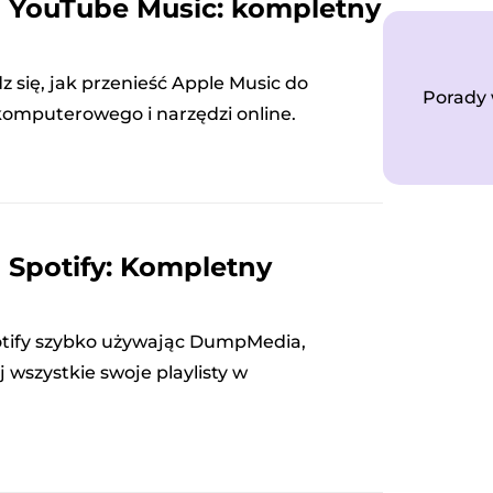
o YouTube Music: kompletny
 się, jak przenieść Apple Music do
Porady 
mputerowego i narzędzi online.
 Spotify: Kompletny
potify szybko używając DumpMedia,
 wszystkie swoje playlisty w