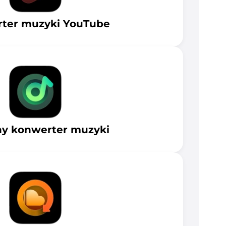
ter muzyki YouTube
y konwerter muzyki