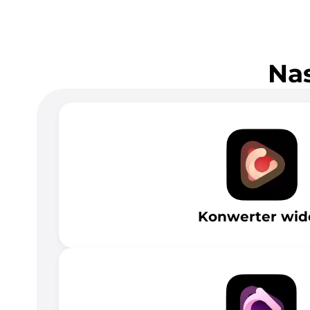
Nas
Konwerter wid