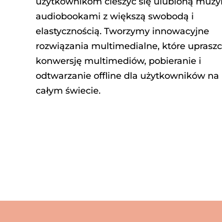
użytkownikom cieszyć się ulubioną muzy
audiobookami z większą swobodą i
elastycznością. Tworzymy innowacyjne
rozwiązania multimedialne, które upraszc
konwersję multimediów, pobieranie i
odtwarzanie offline dla użytkowników na
całym świecie.