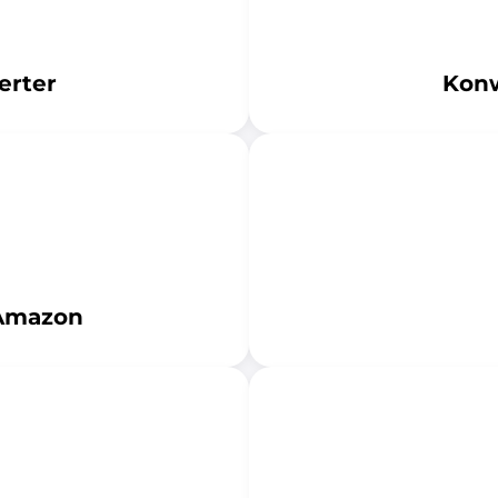
erter
Kon
Amazon