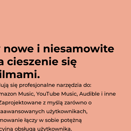
 nowe i niesamowite
 cieszenie się
ilmami.
ują się profesjonalne narzędzia do:
mazon Music, YouTube Music, Audible i inne
 Zaprojektowane z myślą zarówno o
i zaawansowanych użytkownikach,
wanie łączy w sobie potężną
icyjną obsługą użytkownika.