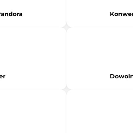
Pandora
Konwer
er
Dowoln