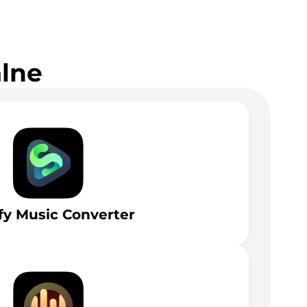
alne
fy Music Converter