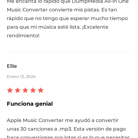
Me encanta lo rápido que DumpMedia All-in One
Music Converter convierte mis pistas. Es tan
rápido que no tengo que esperar mucho tiempo
para que mi música esté lista. ¡Excelente
rendimiento!
Ellie
Enero 13, 2024
Funciona genial
Apple Music Converter me ayudó a convertir
unas 30 canciones a .mp3. Esta versión de pago
hace conversiones por lotes si es lo que necesitas.