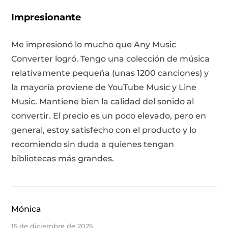
Impresionante
Me impresionó lo mucho que Any Music
Converter logró. Tengo una colección de música
relativamente pequeña (unas 1200 canciones) y
la mayoría proviene de YouTube Music y Line
 Pandora
Music. Mantiene bien la calidad del sonido al
convertir. El precio es un poco elevado, pero en
general, estoy satisfecho con el producto y lo
de línea
recomiendo sin duda a quienes tengan
bibliotecas más grandes.
 de SoundCloud
de reproducción
Mónica
15 de diciembre de 2025