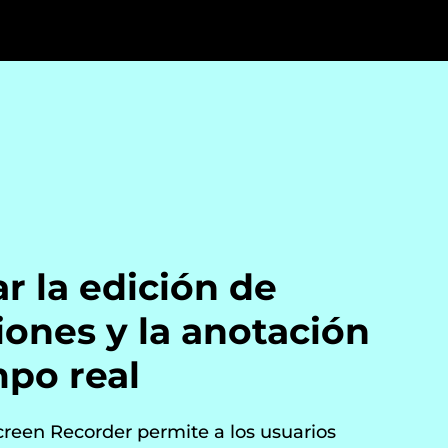
ar la edición de
iones y la anotación
mpo real
een Recorder permite a los usuarios