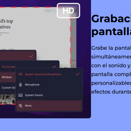
Grabac
pantal
Grabe la panta
simultáneamen
con el sonido y
pantalla compl
personalizables
efectos durante