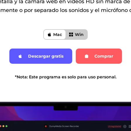
ntalla y la cámara web en videos HD sin marca de
mente o por separado los sonidos y el micrófono d
Mac
Win
Descargar gratis
Comprar
*Nota: Este programa es solo para uso personal.