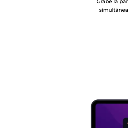
Grabe la pa
simultánea
Descargar
gratis
Comprar