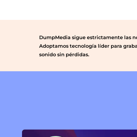
DumpMedia sigue estrictamente las no
Adoptamos tecnología líder para graba
sonido sin pérdidas.