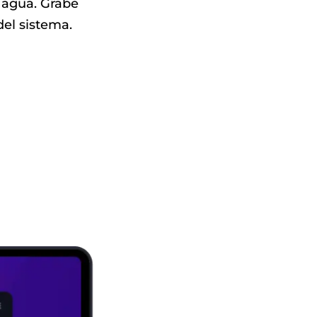
 agua. Grabe
el sistema.