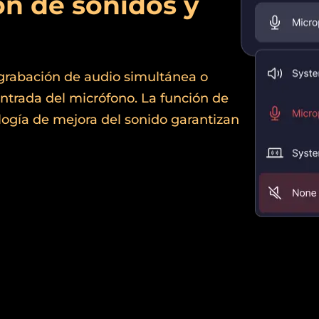
ón de sonidos y
rabación de audio simultánea o
entrada del micrófono. La función de
logía de mejora del sonido garantizan