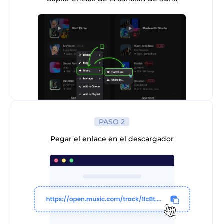
 Pandora
PASO 2
de línea
Pegar el enlace en el descargador
 de SoundCloud
de reproducción