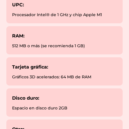
UPC:
Procesador Intel® de 1 GHz y chip Apple M1
RAM:
512 MB o más (se recomienda 1 GB)
Tarjeta gráfica:
Gráficos 3D acelerados: 64 MB de RAM
Disco duro:
Espacio en disco duro 2GB