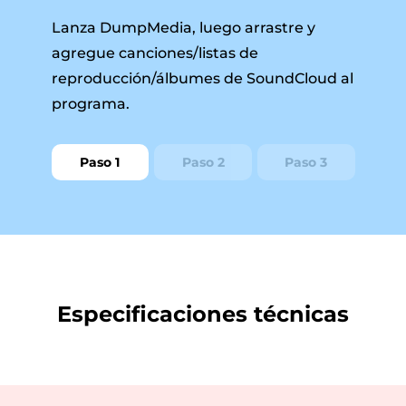
Lanza DumpMedia, luego arrastre y
agregue canciones/listas de
reproducción/álbumes de SoundCloud al
programa.
Paso 1
Paso 2
Paso 3
Especificaciones técnicas