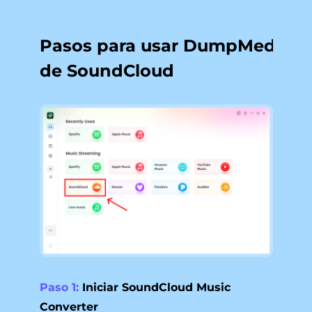
Pasos para usar DumpMedia Co
de SoundCloud
Paso 1:
Iniciar SoundCloud Music
Converter