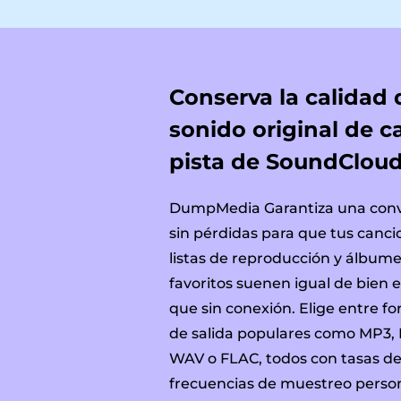
Conserva la calidad 
sonido original de c
pista de SoundClou
DumpMedia Garantiza una conv
sin pérdidas para que tus canci
listas de reproducción y álbum
favoritos suenen igual de bien e
que sin conexión. Elige entre f
de salida populares como MP3,
WAV o FLAC, todos con tasas de 
frecuencias de muestreo person