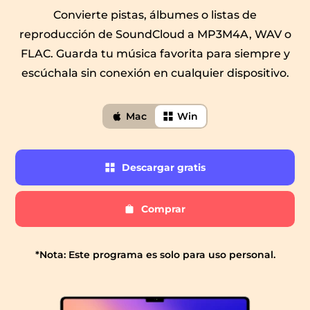
Convierte pistas, álbumes o listas de
reproducción de SoundCloud a MP3M4A, WAV o
FLAC. Guarda tu música favorita para siempre y
escúchala sin conexión en cualquier dispositivo.
Mac
Win
 Pandora
Descargar
Descargar gratis
gratis
de línea
Comprar
Comprar
 de SoundCloud
*Nota: Este programa es solo para uso personal.
de reproducción