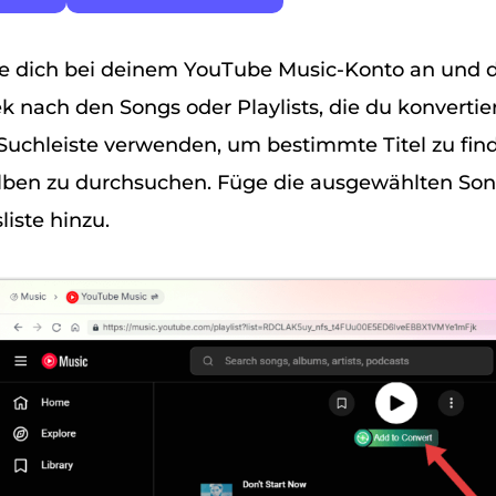
e dich bei deinem YouTube Music-Konto an und 
ek nach den Songs oder Playlists, die du konverti
Suchleiste verwenden, um bestimmte Titel zu fin
Alben zu durchsuchen. Füge die ausgewählten Son
iste hinzu.