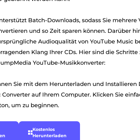
nterstützt Batch-Downloads, sodass Sie mehrere 
onvertieren und so Zeit sparen können. Darüber hi
ursprüngliche Audioqualität von YouTube Music be
rragenden Klang Ihrer CDs. Hier sind die Schritte 
umpMedia YouTube-Musikkonverter:
nen Sie mit dem Herunterladen und Installiere
Converter auf Ihrem Computer. Klicken Sie einfa
on, um zu beginnen.
Kostenlos
den
Herunterladen