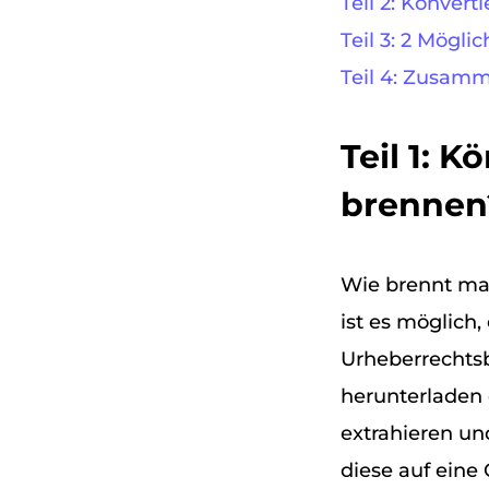
Teil 2: Konver
Teil 3: 2 Mögl
Teil 4: Zusam
Teil 1: 
brennen
Wie brennt man
ist es möglich,
Urheberrechts
herunterladen 
extrahieren un
diese auf eine