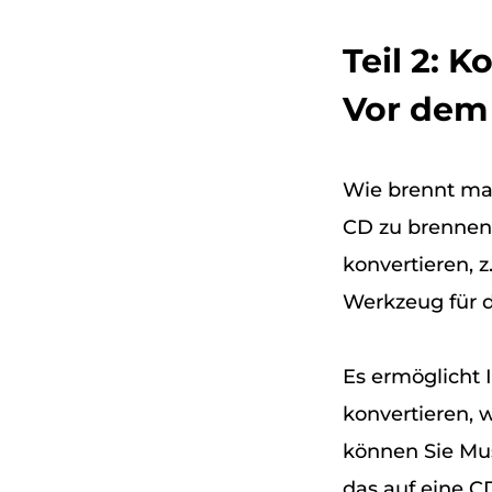
Teil 2: 
Vor dem
Wie brennt ma
CD zu brennen,
konvertieren, z
Werkzeug für d
Es ermöglicht 
konvertieren, 
können Sie Mu
das auf eine 