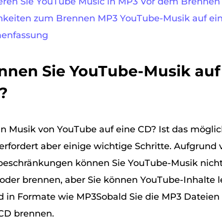
tieren Sie YouTube Music in MP3 Vor dem Brennen
ichkeiten zum Brennen MP3 YouTube-Musik auf ei
menfassung
Können Sie YouTube-Musik auf
?
 Musik von YouTube auf eine CD? Ist das möglic
 erfordert aber einige wichtige Schritte. Aufgrund
beschränkungen können Sie YouTube-Musik nicht
oder brennen, aber Sie können YouTube-Inhalte l
d in Formate wie MP3Sobald Sie die MP3 Dateien
 CD brennen.