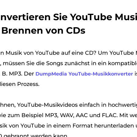
Konvertieren Sie YouTube Mus
 Brennen von CDs
n Musik von YouTube auf eine CD? Um YouTube M
 müssen Sie die Songs zunächst in ein kompatib
. B. MP3. Der
i
DumpMedia YouTube-Musikkonverter
iesen Prozess.
Ihnen, YouTube-Musikvideos einfach in hochwert
wie zum Beispiel MP3, WAV, AAC und FLAC. Mit we
sik von YouTube in einem Format herunterladen 
CD gebrannt werden kann.