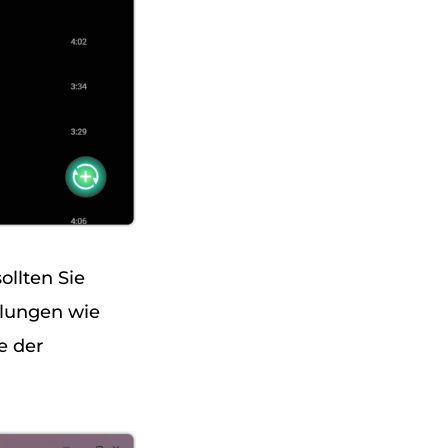
ollten Sie
llungen wie
e der