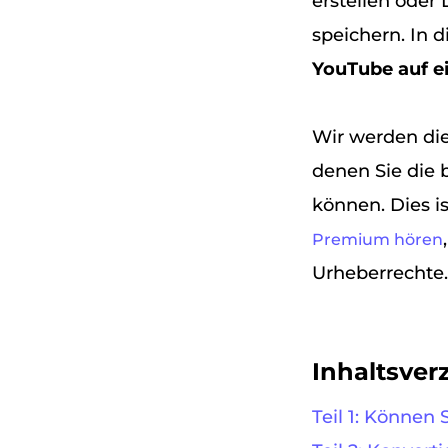
erstellen oder 
speichern. In 
YouTube auf e
Wir werden di
denen Sie die 
können. Dies i
Premium hören
Urheberrechte.
Inhaltsver
Teil 1: Können