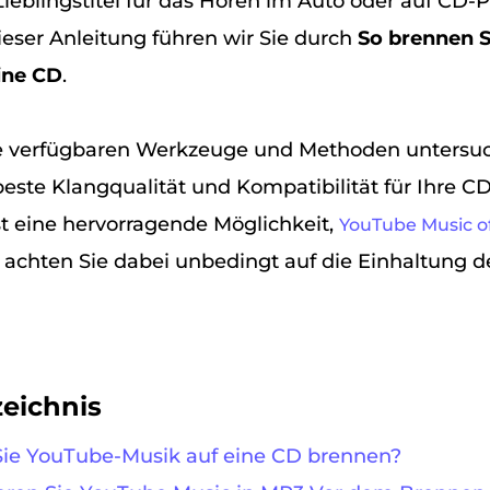
Lieblingstitel für das Hören im Auto oder auf CD-
dieser Anleitung führen wir Sie durch
So brennen S
ine CD
.
e verfügbaren Werkzeuge und Methoden untersuc
beste Klangqualität und Kompatibilität für Ihre CD
st eine hervorragende Möglichkeit,
YouTube Music of
, achten Sie dabei unbedingt auf die Einhaltung d
zeichnis
 Sie YouTube-Musik auf eine CD brennen?