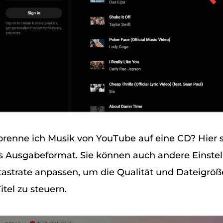
renne ich Musik von YouTube auf eine CD? Hier s
s Ausgabeformat. Sie können auch andere Einste
tastrate anpassen, um die Qualität und Dateigröß
itel zu steuern.