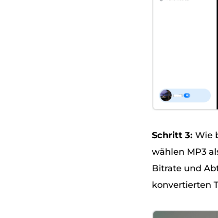
Schritt 3:
Wie b
wählen MP3 al
Bitrate und Ab
konvertierten T