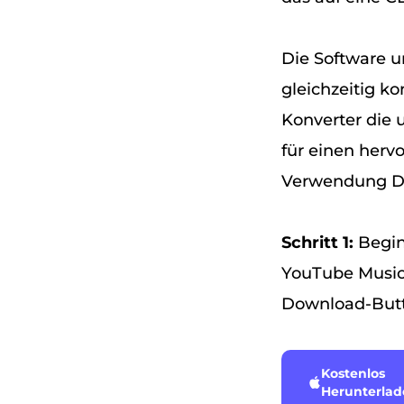
Die Software u
gleichzeitig k
Konverter die 
für einen hervo
Verwendung D
Schritt 1:
Begin
YouTube Music 
Download-Butt
Kostenlos
Herunterla