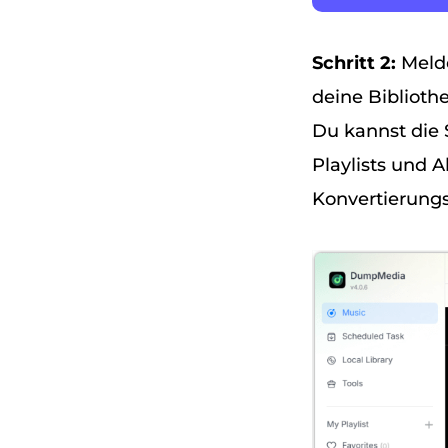
Schritt 2:
Meld
deine Biblioth
Du kannst die 
Playlists und 
Konvertierungsl