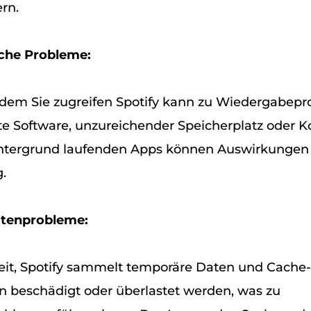
rn.
sche Probleme:
 dem Sie zugreifen Spotify kann zu Wiedergabep
ete Software, unzureichender Speicherplatz oder Ko
ntergrund laufenden Apps können Auswirkungen
.
atenprobleme:
eit, Spotify sammelt temporäre Daten und Cache-
 beschädigt oder überlastet werden, was zu