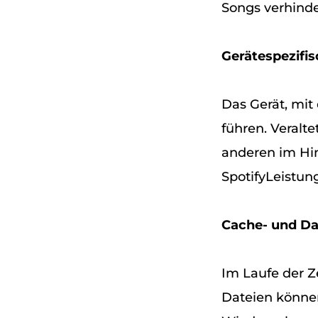
Songs verhinde
Gerätespezifi
Das Gerät, mit
führen. Veralt
anderen im Hi
SpotifyLeistung
Cache- und D
Im Laufe der Z
Dateien können