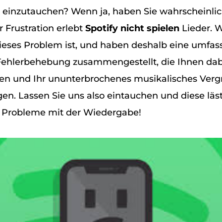
 einzutauchen? Wenn ja, haben Sie wahrscheinli
Frustration erlebt
Spotify nicht spielen
Lieder. W
dieses Problem ist, und haben deshalb eine umfa
Fehlerbehebung zusammengestellt, die Ihnen dabei
sen und Ihr ununterbrochenes musikalisches Ver
en. Lassen Sie uns also eintauchen und diese läst
al Probleme mit der Wiedergabe!