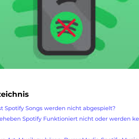
zeichnis
ist Spotify Songs werden nicht abgespielt?
 beheben Spotify Funktioniert nicht oder werden k