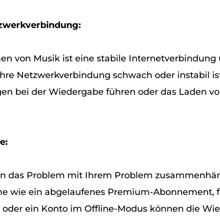
zwerkverbindung:
en von Musik ist eine stabile Internetverbindung 
Ihre Netzwerkverbindung schwach oder instabil ist
en bei der Wiedergabe führen oder das Laden v
e:
n das Problem mit Ihrem Problem zusammenhän
me wie ein abgelaufenes Premium-Abonnement, f
oder ein Konto im Offline-Modus können die Wi