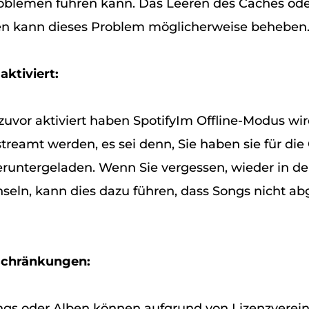
blemen führen kann. Das Leeren des Caches ode
en kann dieses Problem möglicherweise beheben
aktiviert:
zuvor aktiviert haben SpotifyIm Offline-Modus wir
reamt werden, es sei denn, Sie haben sie für die 
untergeladen. Wenn Sie vergessen, wieder in de
eln, kann dies dazu führen, dass Songs nicht ab
schränkungen:
gs oder Alben können aufgrund von Lizenzverei