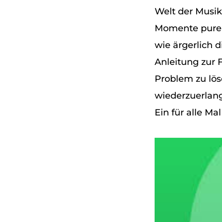
Welt der Musik
Momente purer 
wie ärgerlich 
Anleitung zur 
Problem zu lö
wiederzuerlang
Ein für alle M