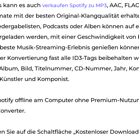
s kann es auch
, AAC, FLAC
verkaufen Spotify zu MP3
te mit der besten Original-Klangqualität erhal
iedergabelisten, Podcasts oder Alben können auf 
rgeladen werden, mit einer Geschwindigkeit von b
s beste Musik-Streaming-Erlebnis genießen könn
r Konvertierung fast alle ID3-Tags beibehalten we
r, Album, Bild, Titelnummer, CD-Nummer, Jahr, K
Künstler und Komponist.
Spotify offline am Computer ohne Premium-Nut
Converter.
n Sie auf die Schaltfläche „Kostenloser Download