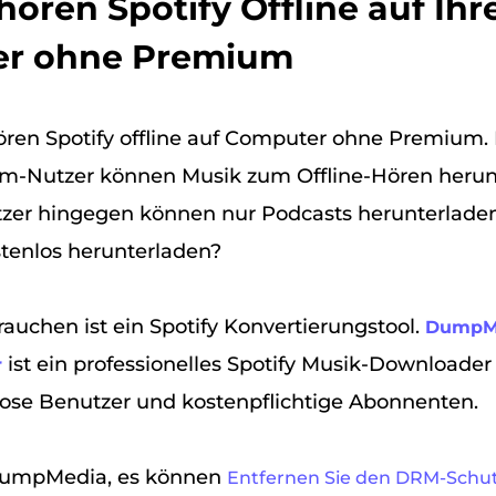
Zuhören Spotify Offline auf Ih
r ohne Premium
ren Spotify offline auf Computer ohne Premium. 
um-Nutzer können Musik zum Offline-Hören herun
tzer hingegen können nur Podcasts herunterlade
tenlos herunterladen?
rauchen ist ein Spotify Konvertierungstool.
DumpMe
ist ein professionelles Spotify Musik-Downloader
r
lose Benutzer und kostenpflichtige Abonnenten.
 DumpMedia, es können
Entfernen Sie den DRM-Schut