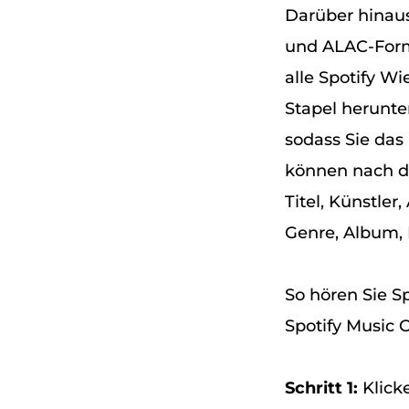
Darüber hinau
und ALAC-Forma
alle Spotify W
Stapel herunte
sodass Sie da
können nach de
Titel, Künstle
Genre, Album, 
So hören Sie 
Spotify Music 
Schritt 1:
Klicke