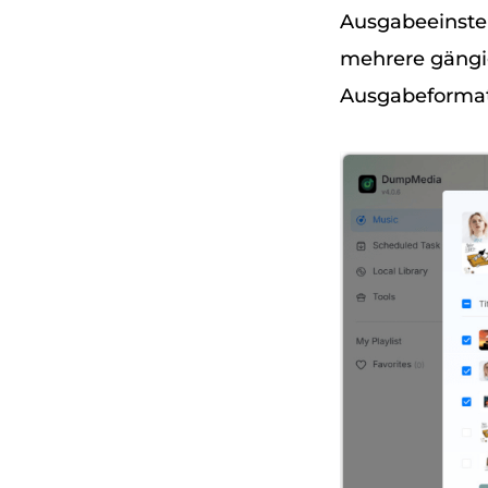
Ausgabeeinstel
mehrere gängig
Ausgabeformat