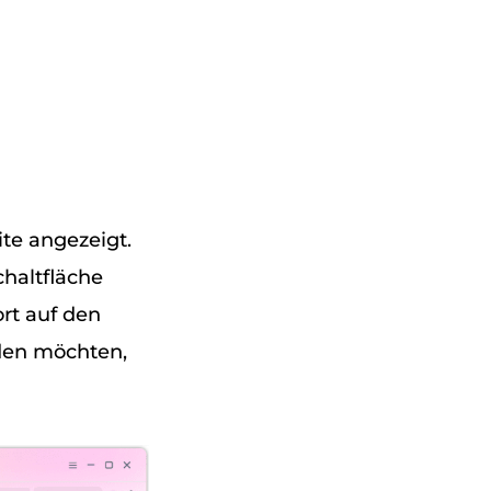
te angezeigt.
chaltfläche
rt auf den
aden möchten,