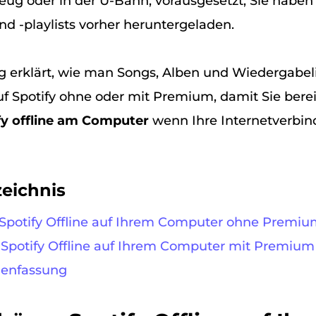
eug oder in der U-Bahn, vorausgesetzt, Sie haben 
und -playlists vorher heruntergeladen.
g erklärt, wie man Songs, Alben und Wiedergabel
uf Spotify ohne oder mit Premium, damit Sie berei
fy offline am Computer
wenn Ihre Internetverbin
zeichnis
n Spotify Offline auf Ihrem Computer ohne Premi
n Spotify Offline auf Ihrem Computer mit Premium
menfassung