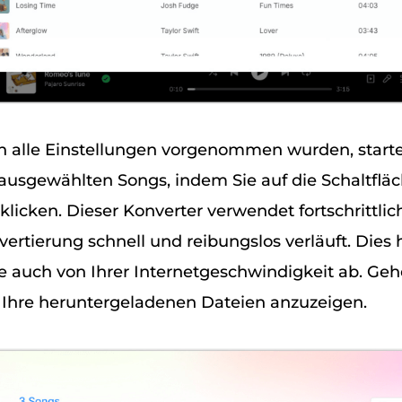
alle Einstellungen vorgenommen wurden, starte
usgewählten Songs, indem Sie auf die Schaltflä
klicken. Dieser Konverter verwendet fortschrittli
vertierung schnell und reibungslos verläuft. Dies
 auch von Ihrer Internetgeschwindigkeit ab. Ge
 Ihre heruntergeladenen Dateien anzuzeigen.