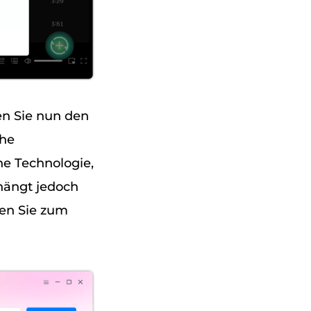
n Sie nun den
che
che Technologie,
 hängt jedoch
hen Sie zum