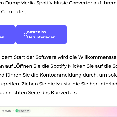
en DumpMedia Spotify Music Converter auf Ihrem
Computer.
Kostenlos
den
Herunterladen
dem Start der Software wird die Willkommenssei
n auf „Öffnen Sie die Spotify Klicken Sie auf die S
d führen Sie die Kontoanmeldung durch, um sofo
greifen. Ziehen Sie die Musik, die Sie herunterl
 der rechten Seite des Konverters.