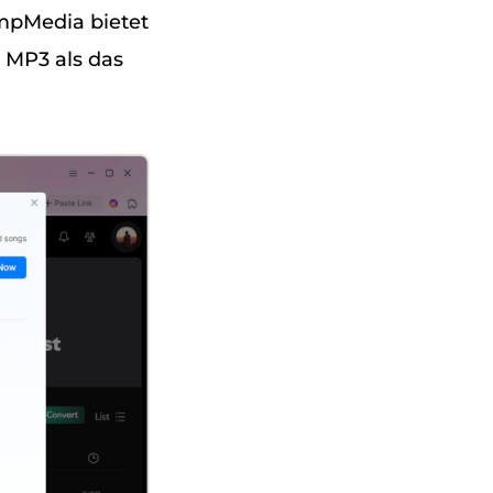
umpMedia bietet
 MP3 als das