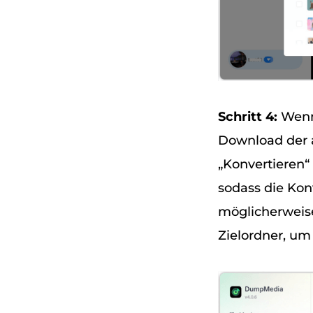
Schritt 4:
Wenn 
Download der a
„Konvertieren“ 
sodass die Kon
möglicherweise
Zielordner, um