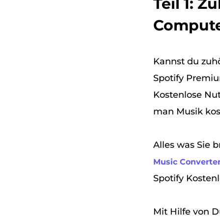
Teil 1: 
Compute
Kannst du zuhö
Spotify Premi
Kostenlose Nu
man Musik kos
Alles was Sie b
Music Converte
Spotify Kosten
Mit Hilfe von