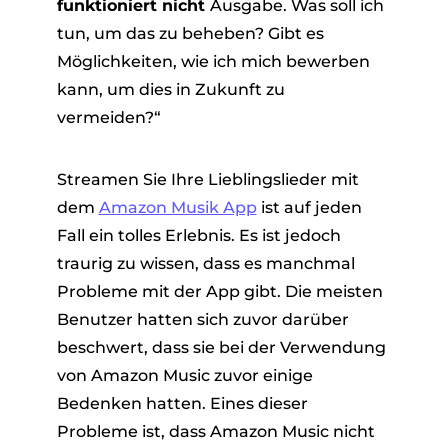
funktioniert nicht
Ausgabe. Was soll ich
tun, um das zu beheben? Gibt es
Möglichkeiten, wie ich mich bewerben
kann, um dies in Zukunft zu
vermeiden?“
Streamen Sie Ihre Lieblingslieder mit
er
dem
Amazon Musik App
ist auf jeden
Fall ein tolles Erlebnis. Es ist jedoch
traurig zu wissen, dass es manchmal
Probleme mit der App gibt. Die meisten
Benutzer hatten sich zuvor darüber
verter
beschwert, dass sie bei der Verwendung
von Amazon Music zuvor einige
Bedenken hatten. Eines dieser
Probleme ist, dass Amazon Music nicht