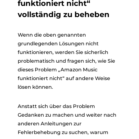
funktioniert nicht“
vollständig zu beheben
Wenn die oben genannten
grundlegenden Lösungen nicht
funktionieren, werden Sie sicherlich
problematisch und fragen sich, wie Sie
dieses Problem „Amazon Music
funktioniert nicht“ auf andere Weise
lösen können.
Anstatt sich über das Problem
Gedanken zu machen und weiter nach
anderen Anleitungen zur
Fehlerbehebung zu suchen, warum