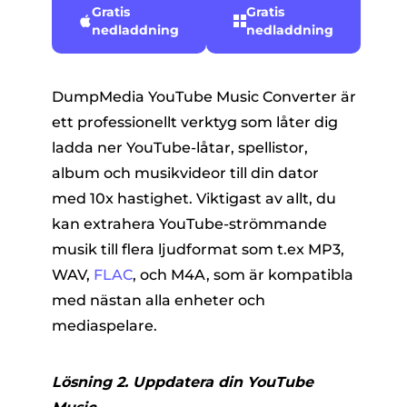
Gratis
Gratis
nedladdning
nedladdning
DumpMedia YouTube Music Converter är
ett professionellt verktyg som låter dig
ladda ner YouTube-låtar, spellistor,
album och musikvideor till din dator
med 10x hastighet. Viktigast av allt, du
kan extrahera YouTube-strömmande
musik till flera ljudformat som t.ex MP3,
WAV,
FLAC
, och M4A, som är kompatibla
med nästan alla enheter och
mediaspelare.
Lösning 2. Uppdatera din YouTube