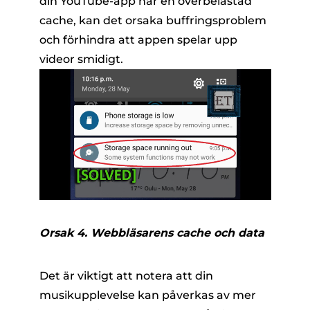
din YouTube-app har en överbelastad
cache, kan det orsaka buffringsproblem
och förhindra att appen spelar upp
videor smidigt.
Orsak 4. Webbläsarens cache och data
Det är viktigt att notera att din
musikupplevelse kan påverkas av mer