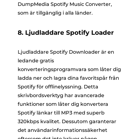
DumpMedia Spotify Music Converter,
som är tillgänglig i alla länder.
8. Ljudladdare Spotify Loader
Ljudladdare Spotify Downloader är en
ledande gratis
konverteringsprogramvara som låter dig
ladda ner och lagra dina favoritspår från
Spotify för offlinelyssning. Detta
skrivbordsverktyg har avancerade
funktioner som låter dig konvertera
Spotify länkar till MP3 med superb
320kbps kvalitet. Dessutom garanterar
det användarinformationssäkerhet
eftersom det inte kräver någon