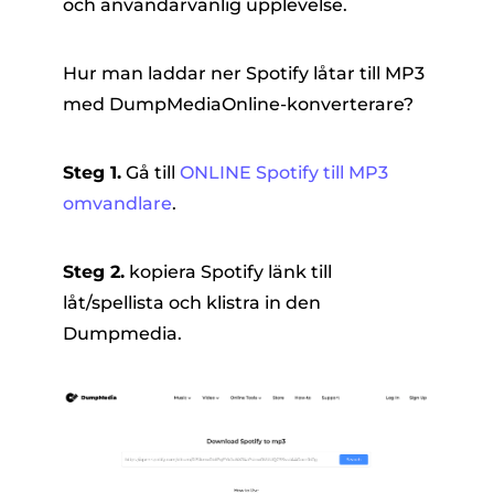
och användarvänlig upplevelse.
Hur man laddar ner Spotify låtar till MP3
med DumpMediaOnline-konverterare?
Steg 1.
Gå till
ONLINE Spotify till MP3
omvandlare
.
Steg 2.
kopiera Spotify länk till
låt/spellista och klistra in den
Dumpmedia.