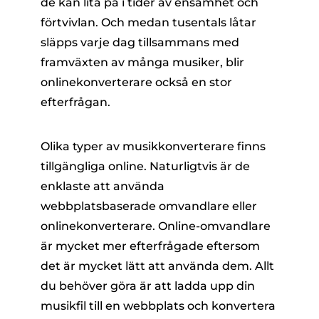
de kan lita på i tider av ensamhet och
förtvivlan. Och medan tusentals låtar
släpps varje dag tillsammans med
framväxten av många musiker, blir
onlinekonverterare också en stor
efterfrågan.
Olika typer av musikkonverterare finns
tillgängliga online. Naturligtvis är de
enklaste att använda
webbplatsbaserade omvandlare eller
onlinekonverterare. Online-omvandlare
är mycket mer efterfrågade eftersom
det är mycket lätt att använda dem. Allt
du behöver göra är att ladda upp din
musikfil till en webbplats och konvertera