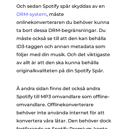
Och sedan Spotify spår skyddas av en
DRM-system
, måste
onlinekonverteraren du behöver kunna
ta bort dessa DRM-begränsningar. Du
måste också se till att den kan behålla
ID3-taggen och annan metadata som
följer med din musik. Och det viktigaste
av allt är att den ska kunna behålla
originalkvaliteten på din Spotify Spår.
Å andra sidan finns det också andra
Spotify till MP3 omvandlare som offline-
omvandlare. Offlinekonverterare
behöver inte använda internet för att
konvertera våra låtar. Den behöver dock
fortfarande en Spotify Premium-konto