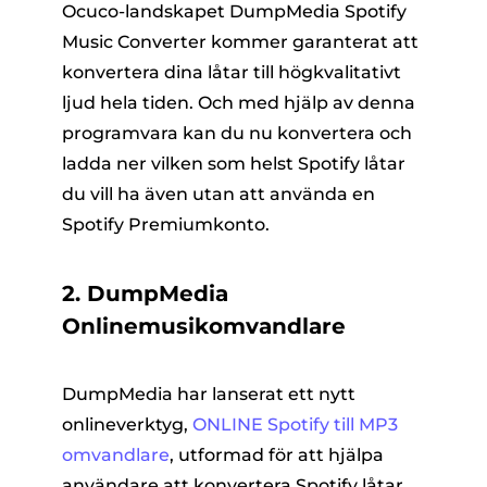
Ocuco-landskapet DumpMedia Spotify
Music Converter kommer garanterat att
konvertera dina låtar till högkvalitativt
ljud hela tiden. Och med hjälp av denna
programvara kan du nu konvertera och
ladda ner vilken som helst Spotify låtar
du vill ha även utan att använda en
Spotify Premiumkonto.
2. DumpMedia
Onlinemusikomvandlare
DumpMedia har lanserat ett nytt
onlineverktyg,
ONLINE Spotify till MP3
omvandlare
, utformad för att hjälpa
användare att konvertera Spotify låtar,