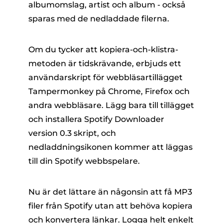
albumomslag, artist och album - också
sparas med de nedladdade filerna.
Om du tycker att kopiera-och-klistra-
metoden är tidskrävande, erbjuds ett
användarskript för webbläsartillägget
Tampermonkey på Chrome, Firefox och
andra webbläsare. Lägg bara till tillägget
och installera Spotify Downloader
version 0.3 skript, och
nedladdningsikonen kommer att läggas
till din Spotify webbspelare.
Nu är det lättare än någonsin att få MP3
filer från Spotify utan att behöva kopiera
och konvertera länkar. Logga helt enkelt