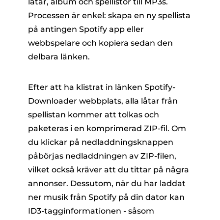
låtar, album och spellistor till MP3s.
Processen är enkel: skapa en ny spellista
på antingen Spotify app eller
webbspelare och kopiera sedan den
delbara länken.
Efter att ha klistrat in länken Spotify-
Downloader webbplats, alla låtar från
spellistan kommer att tolkas och
paketeras i en komprimerad ZIP-fil. Om
du klickar på nedladdningsknappen
påbörjas nedladdningen av ZIP-filen,
vilket också kräver att du tittar på några
annonser. Dessutom, när du har laddat
ner musik från Spotify på din dator kan
ID3-tagginformationen - såsom