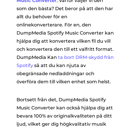
Music Converter
. Varför väljer vi den
som den bästa? Det beror på att den har
allt du behöver för en
onlinekonverterare. För en, den
DumpMedia Spotify Music Converter kan
hjälpa dig att konvertera vilken fil du vill
och konvertera den till ett valfritt format.
DumpMedia Kan
ta bort DRM-skydd från
Spotify
så att du kan njuta av
obegränsade nedladdningar och
överföra dem till vilken enhet som helst.
Bortsett från det, DumpMedia Spotify
Music Converter kan också hjälpa dig att
bevara 100% av originalkvaliteten på ditt
ljud, vilket ger dig högkvalitativ musik