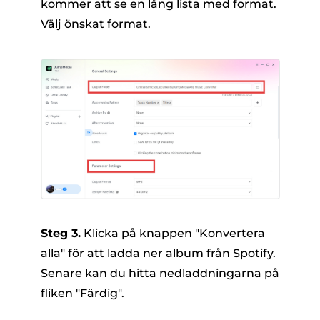
kommer att se en lång lista med format.
Välj önskat format.
Steg 3.
Klicka på knappen "Konvertera
alla" för att ladda ner album från Spotify.
Senare kan du hitta nedladdningarna på
fliken "Färdig".