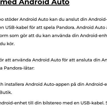
 med Android Auto
eo stöder Android Auto kan du
anslut din Android-
en USB-kabel för att spela Pandora
. Android Auto 
orm som gör att du kan använda din Android-enh
 du kör.
ör att använda Android Auto för att ansluta din An
la Pandora-låtar:
h installera Android Auto-appen på din Android-e
Butik.
droid-enhet till din bilstereo med en USB-kabel. Se