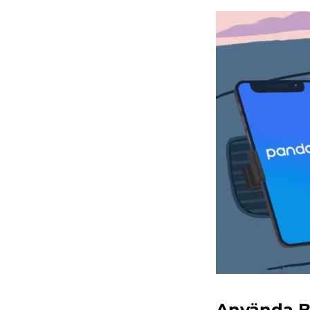
Använda B