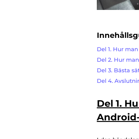
Innehållsg
Del 1. Hur man
Del 2. Hur man
Del 3. Bästa sä
Del 4. Avslutni
Del 1. H
Android