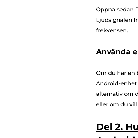
Öppna sedan Pa
Ljudsignalen fr
frekvensen.
Använda e
Om du har en b
Android-enhet 
alternativ om d
eller om du vil
Del 2. H