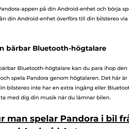
ndora-appen på din Android-enhet och börja spe
ån din Android-enhet överförs till din bilstereo vi
n bärbar Bluetooth-högtalare
ärbar Bluetooth-högtalare kan du para ihop den
och spela Pandora genom högtalaren. Det här är 
in bilstereo inte har en extra ingång eller Bluetoo
l ta med dig din musik när du lämnar bilen.
ur man spelar Pandora i bil f