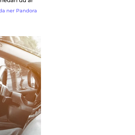
 medan du är
da ner Pandora