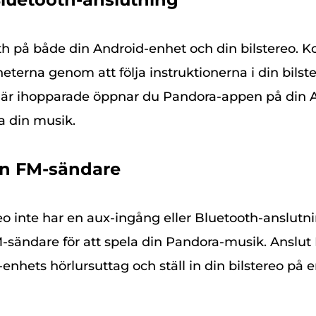
th på både din Android-enhet och din bilstereo. 
eterna genom att följa instruktionerna i din bils
 är ihopparade öppnar du Pandora-appen på din 
a din musik.
n FM-sändare
eo inte har en aux-ingång eller Bluetooth-anslutn
sändare för att spela din Pandora-musik. Anslu
d-enhets hörlursuttag och ställ in din bilstereo p