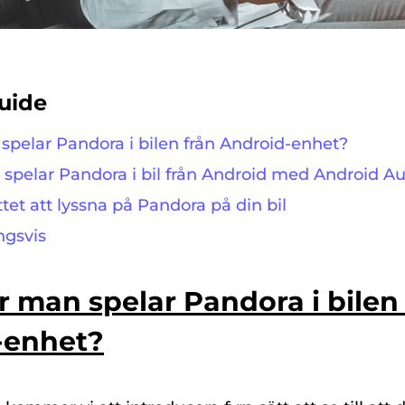
uide
 spelar Pandora i bilen från Android-enhet?
 spelar Pandora i bil från Android med Android A
ttet att lyssna på Pandora på din bil
ngsvis
ur man spelar Pandora i bilen
-enhet?