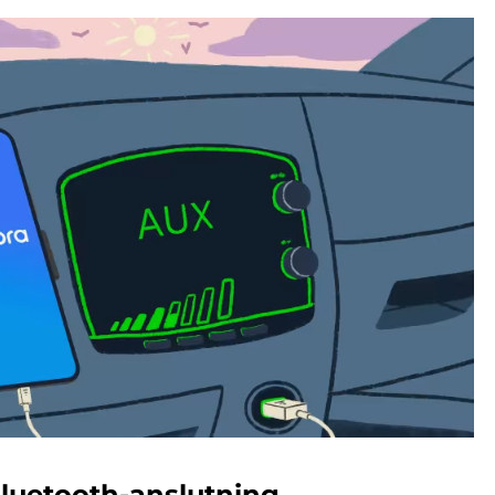
luetooth-anslutning