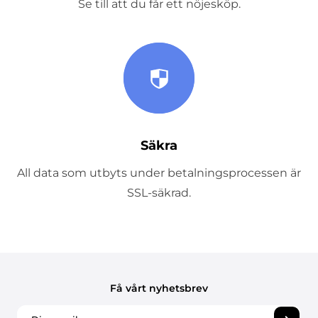
Se till att du får ett nöjesköp.
Säkra
All data som utbyts under betalningsprocessen är
SSL-säkrad.
Få vårt nyhetsbrev