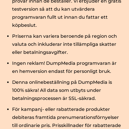
provar innan de beställer. Vi erbjuder en gratis
testversion så att du kan utvärdera
programvaran fullt ut innan du fattar ett
köpbeslut.
Priserna kan variera beroende på region och
valuta och inkluderar inte tillämpliga skatter
eller betalningsavgifter.
Ingen reklam! DumpMedia programvaran är
en hemversion endast för personligt bruk.
Denna onlinebeställning på DumpMedia is
100% säkra! All data som utbyts under
betalningsprocessen är SSL-säkrad.
För kampanj- eller rabatterade produkter
debiteras framtida prenumerationsförnyelser
till ordinarie pris. Prisskillnader för rabatterade