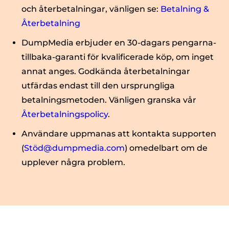
och återbetalningar, vänligen se:
Betalning &
Återbetalning
DumpMedia erbjuder en 30-dagars pengarna-
tillbaka-garanti för kvalificerade köp, om inget
annat anges. Godkända återbetalningar
utfärdas endast till den ursprungliga
betalningsmetoden. Vänligen granska vår
Återbetalningspolicy
.
Användare uppmanas att kontakta supporten
(
Stöd@dumpmedia.com
) omedelbart om de
upplever några problem.