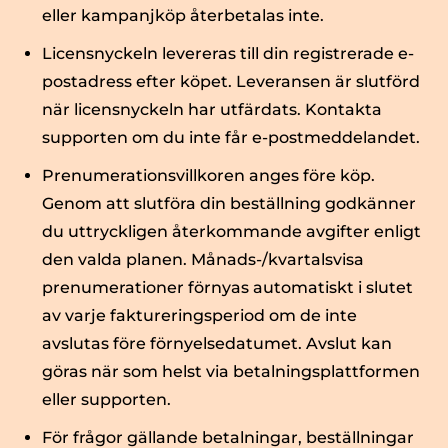
eller kampanjköp återbetalas inte.
Licensnyckeln levereras till din registrerade e-
postadress efter köpet. Leveransen är slutförd
när licensnyckeln har utfärdats. Kontakta
supporten om du inte får e-postmeddelandet.
Prenumerationsvillkoren anges före köp.
Genom att slutföra din beställning godkänner
du uttryckligen återkommande avgifter enligt
den valda planen. Månads-/kvartalsvisa
prenumerationer förnyas automatiskt i slutet
av varje faktureringsperiod om de inte
avslutas före förnyelsedatumet. Avslut kan
göras när som helst via betalningsplattformen
eller supporten.
För frågor gällande betalningar, beställningar