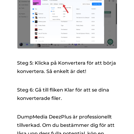
Steg 5: Klicka på Konvertera för att börja
konvertera. Så enkelt är det!
Steg 6: Gå till fliken Klar för att se dina
konverterade filer.
DumpMedia DeezPlus är professionellt
tillverkad. Om du bestämmer dig för att
låsa upp dess fulla potential, köp en