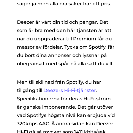
säger ja men alla bra saker har ett pris.
Deezer är värt din tid och pengar. Det
som är bra med den här tjänsten är att
när du uppgraderar till Premium får du
massor av fördelar. Tycka om Spotify, får
du bort dina annonser och lyssnar på
obegränsat med spår på alla sätt du vill.
Men till skillnad från Spotify, du har
tillgång till
Deezers Hi-Fi-tjänster
.
Specifikationerna för deras Hi-Fi-ström
är ganska imponerande. Det går utöver
vad Spotifys högsta nivå kan erbjuda vid
320kbps AAC. Å andra sidan kan Deezer
Hi-Fi gå så mycket som 1411 kbits/sek