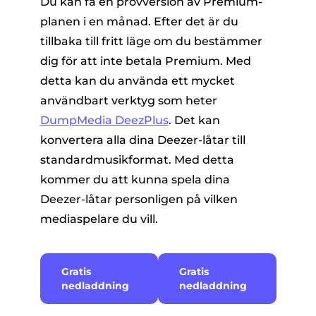
Du kan få en provversion av Premium-
planen i en månad. Efter det är du
tillbaka till fritt läge om du bestämmer
dig för att inte betala Premium. Med
detta kan du använda ett mycket
användbart verktyg som heter
DumpMedia DeezPlus
. Det kan
konvertera alla dina Deezer-låtar till
standardmusikformat. Med detta
kommer du att kunna spela dina
Deezer-låtar personligen på vilken
mediaspelare du vill.
Gratis
Gratis
nedladdning
nedladdning