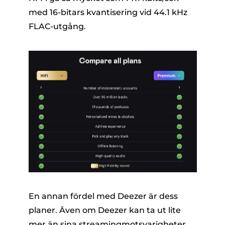
med 16-bitars kvantisering vid 44.1 kHz
FLAC-utgång.
En annan fördel med Deezer är dess
planer. Även om Deezer kan ta ut lite
mer än sina streamingmotsvarigheter,