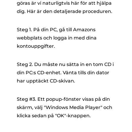
göras är vi naturligtvis här för att hjälpa
dig. Här är den detaljerade proceduren.
Steg 1. På din PC, gå till Amazons
webbplats och logga in med dina
kontouppgifter.
Steg 2. Du måste nu sätta in en tom CD i
din PC:s CD-enhet. Vänta tills din dator
har upptäckt CD-skivan.
Steg #3. Ett popup-fönster visas på din
skärm, välj "Windows Media Player" och
klicka sedan på "OK"-knappen.