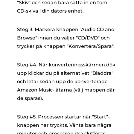
"Skiv" och sedan bara sätta in en tom
CD-skiva i din dators enhet.
Steg 3. Markera knappen "Audio CD and
Browse" innan du väljer "CD/DVD" och
trycker på knappen "Konvertera/Spara".
Steg #4. När konverteringsskärmen dök
upp klickar du på alternativet "Bläddra"
och letar sedan upp de konverterade
Amazon Music-låtarna (välj mappen där
de sparas).
Steg #5. Processen startar när "Start"-
knappen har tryckts. Vänta bara några
minuter och processen ska slutföras