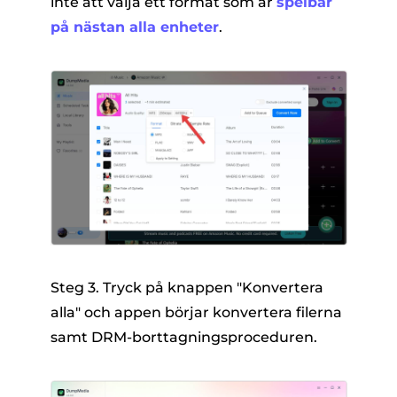
inte att välja ett format som är
spelbar
på nästan alla enheter
.
Steg 3. Tryck på knappen "Konvertera
alla" och appen börjar konvertera filerna
samt DRM-borttagningsproceduren.