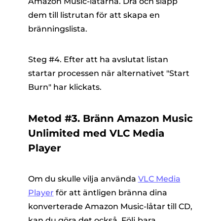
Amazon Music-låtarna. Dra och släpp
dem till listrutan för att skapa en
bränningslista.
Steg #4. Efter att ha avslutat listan
startar processen när alternativet "Start
Burn" har klickats.
Metod #3. Bränn Amazon Music
Unlimited med VLC Media
Player
Om du skulle vilja använda
VLC Media
Player
för att äntligen bränna dina
konverterade Amazon Music-låtar till CD,
kan du göra det också. Följ bara