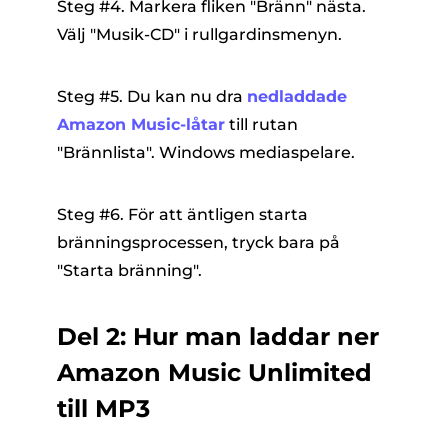
Steg #4. Markera fliken "Bränn" nästa.
Välj "Musik-CD" i rullgardinsmenyn.
Steg #5. Du kan nu dra
nedladdade
Amazon Music-låtar
till rutan
"Brännlista". Windows mediaspelare.
Steg #6. För att äntligen starta
bränningsprocessen, tryck bara på
"Starta bränning".
Del 2: Hur man laddar ner
Amazon Music Unlimited
till MP3