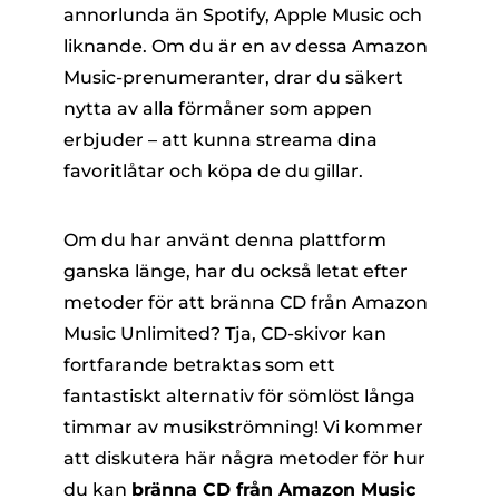
annorlunda än Spotify, Apple Music och
liknande. Om du är en av dessa Amazon
Music-prenumeranter, drar du säkert
nytta av alla förmåner som appen
erbjuder – att kunna streama dina
favoritlåtar och köpa de du gillar.
Om du har använt denna plattform
ganska länge, har du också letat efter
metoder för att
bränna CD från Amazon
Music Unlimited
? Tja, CD-skivor kan
fortfarande betraktas som ett
fantastiskt alternativ för sömlöst långa
timmar av musikströmning! Vi kommer
att diskutera här några metoder för hur
du kan
bränna CD från Amazon Music