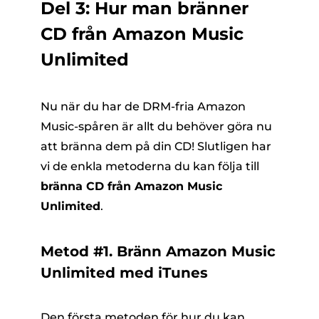
Del 3: Hur man bränner
CD från Amazon Music
Unlimited
Nu när du har de DRM-fria Amazon
Music-spåren är allt du behöver göra nu
att bränna dem på din CD! Slutligen har
vi de enkla metoderna du kan följa till
bränna CD från Amazon Music
Unlimited
.
Metod #1. Bränn Amazon Music
Unlimited med iTunes
Den första metoden för hur du kan