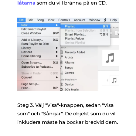
låtarna
som du vill bränna på en CD.
Steg 3. Välj "Visa"-knappen, sedan "Visa
som" och "Sångar". De objekt som du vill
inkludera måste ha bockar bredvid dem.