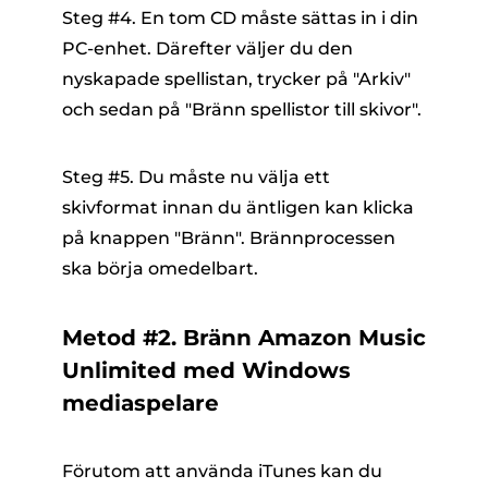
Steg #4. En tom CD måste sättas in i din
PC-enhet. Därefter väljer du den
nyskapade spellistan, trycker på "Arkiv"
och sedan på "Bränn spellistor till skivor".
Steg #5. Du måste nu välja ett
skivformat innan du äntligen kan klicka
på knappen "Bränn". Brännprocessen
ska börja omedelbart.
Metod #2. Bränn Amazon Music
Unlimited med Windows
mediaspelare
Förutom att använda iTunes kan du