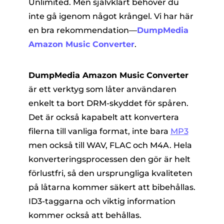
Unlimited. Men självklart behöver du
inte gå igenom något krångel. Vi har här
en bra rekommendation—
DumpMedia
Amazon Music Converter
.
DumpMedia Amazon Music Converter
är ett verktyg som låter användaren
enkelt ta bort DRM-skyddet för spåren.
Det är också kapabelt att konvertera
filerna till vanliga format, inte bara
MP3
men också till WAV, FLAC och M4A. Hela
konverteringsprocessen den gör är helt
förlustfri, så den ursprungliga kvaliteten
på låtarna kommer säkert att bibehållas.
ID3-taggarna och viktig information
kommer också att behållas.