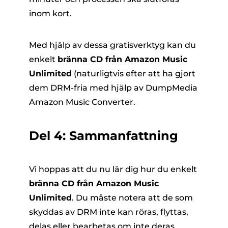
inom kort.
Med hjälp av dessa gratisverktyg kan du
enkelt
bränna CD från Amazon Music
Unlimited
(naturligtvis efter att ha gjort
dem DRM-fria med hjälp av
DumpMedia
Amazon Music Converter
.
Del 4: Sammanfattning
Vi hoppas att du nu lär dig hur du enkelt
bränna CD från Amazon Music
Unlimited
. Du måste notera att de som
skyddas av DRM inte kan röras, flyttas,
delas eller bearbetas om inte deras