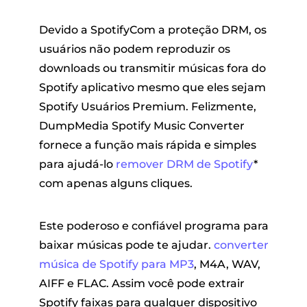
Devido a SpotifyCom a proteção DRM, os
usuários não podem reproduzir os
downloads ou transmitir músicas fora do
Spotify aplicativo mesmo que eles sejam
Spotify Usuários Premium. Felizmente,
DumpMedia Spotify Music Converter
fornece a função mais rápida e simples
para ajudá-lo
remover DRM de Spotify
*
com apenas alguns cliques.
Este poderoso e confiável programa para
baixar músicas pode te ajudar.
converter
música de Spotify para MP3
, M4A, WAV,
AIFF e FLAC. Assim você pode extrair
Spotify faixas para qualquer dispositivo