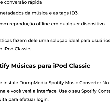
e conversão rápida
metadados da música e as tags ID3.
om reprodução offline em qualquer dispositivo.
ísticas fazem dele uma solução ideal para usuári
o iPod Classic.
tify Músicas para iPod Classic
e instale DumpMedia Spotify Music Converter No
ma e você verá a interface. Use o seu Spotify Cont
ta para efetuar login.