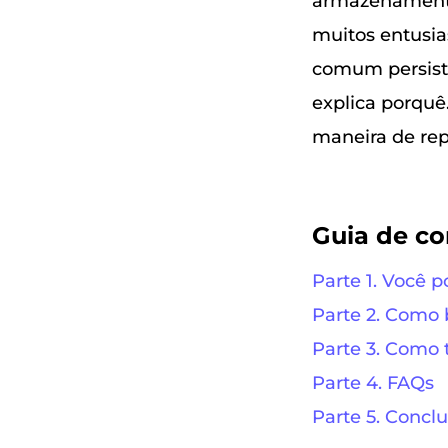
armazenamento,
muitos entusia
comum persiste
explica porquê
maneira de rep
Guia de c
Parte 1. Você p
Parte 2. Como 
Parte 3. Como t
Parte 4. FAQs
Parte 5. Concl