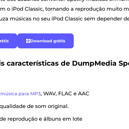
m o iPod Classic, tornando a reprodução muito mai
uza músicas no seu iPod Classic sem depender d
átis
Download grátis
is características de DumpMedia Sp
, WAV, FLAC e AAC
y música para MP3
ualidade de som original.
s de reprodução e álbuns em lote