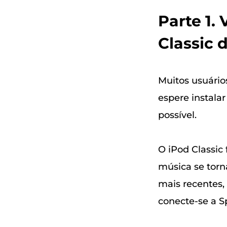
Parte 1.
Classic 
Muitos usuário
espere instalar
possível.
O iPod Classic
música se torn
mais recentes, 
conecte-se a Sp