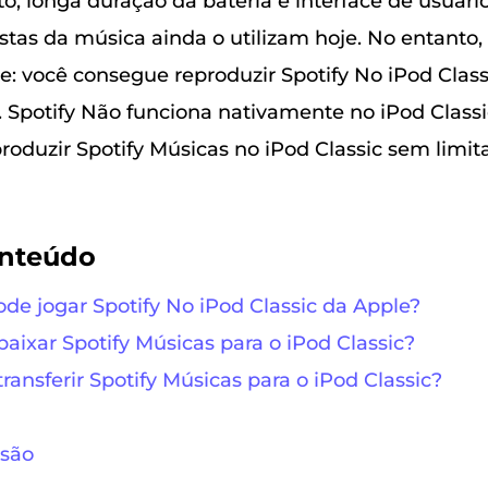
 longa duração da bateria e interface de usuário
stas da música ainda o utilizam hoje. No entanto
: você consegue reproduzir Spotify No iPod Class
. Spotify Não funciona nativamente no iPod Classi
roduzir Spotify Músicas no iPod Classic sem limit
onteúdo
ode jogar Spotify No iPod Classic da Apple?
baixar Spotify Músicas para o iPod Classic?
ransferir Spotify Músicas para o iPod Classic?
usão