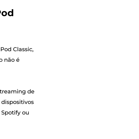
Pod
Pod Classic,
so não é
streaming de
dispositivos
 Spotify ou