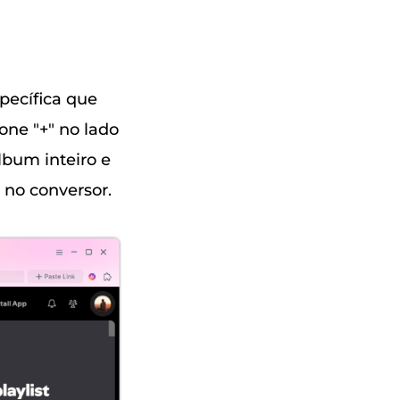
pecífica que
one "+" no lado
lbum inteiro e
a no conversor.