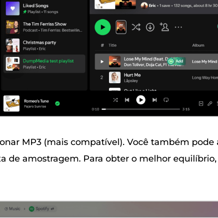
onar MP3 (mais compatível). Você também pode a
axa de amostragem. Para obter o melhor equilíbrio,