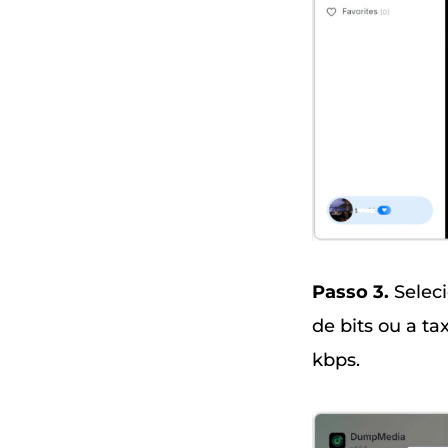
Passo 3.
Seleci
de bits ou a t
kbps.