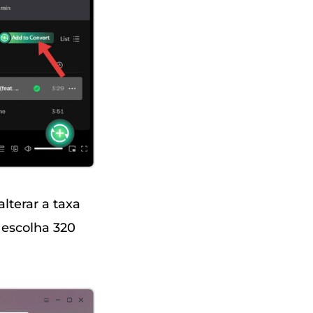
lterar a taxa
 escolha 320