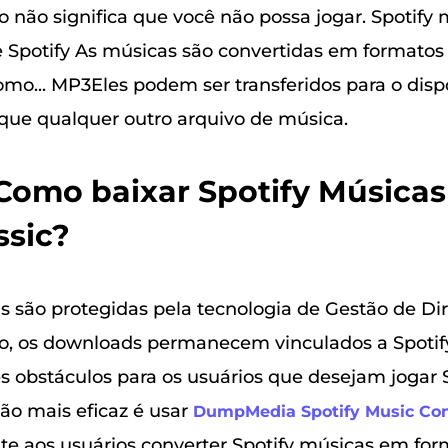
o não significa que você não possa jogar. Spotify
Se Spotify As músicas são convertidas em formatos
omo... MP3Eles podem ser transferidos para o disp
ue qualquer outro arquivo de música.
 Como baixar Spotify Músicas
ssic?
as são protegidas pela tecnologia de Gestão de Dir
o, os downloads permanecem vinculados a Spotify
 obstáculos para os usuários que desejam jogar S
ção mais eficaz é usar
DumpMedia Spotify Music Con
te aos usuários converter Spotify músicas em for