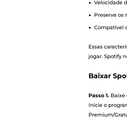
Velocidade d
Preserve os 
Compatível c
Essas caracter
jogar. Spotify n
Baixar Spo
Passo 1.
Baixe 
Inicie o progra
Premium/Gratui