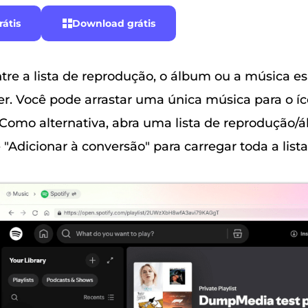
átis
Download grátis
re a lista de reprodução, o álbum ou a música es
er. Você pode arrastar uma única música para o íc
. Como alternativa, abra uma lista de reprodução/á
 "Adicionar à conversão" para carregar toda a list