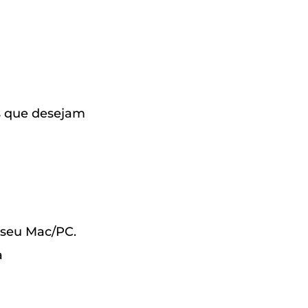
os que desejam
 seu Mac/PC.
a