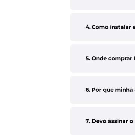
4.
Como instalar 
5.
Onde comprar
6.
Por que minha 
7.
Devo assinar o