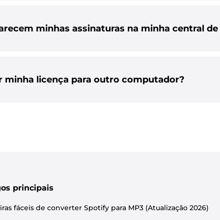
arecem minhas assinaturas na minha central 
ir minha licença para outro computador?
gos principais
ras fáceis de converter Spotify para MP3 (Atualização 2026)