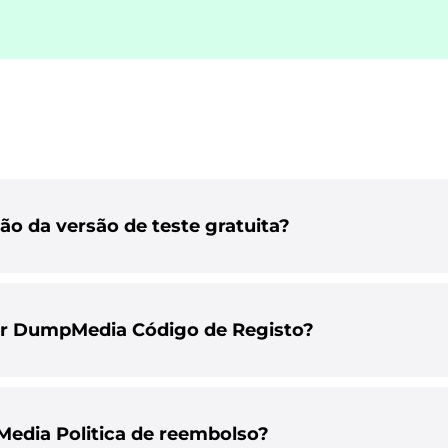
ção da versão de teste gratuita?
r DumpMedia Código de Registo?
edia Politica de reembolso?