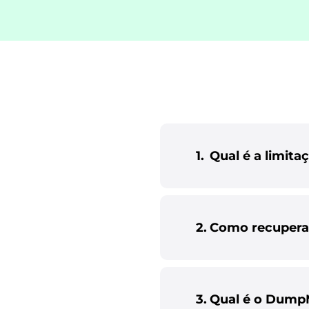
1.
Qual é a limita
2.
Como recupera
3.
Qual é o DumpM