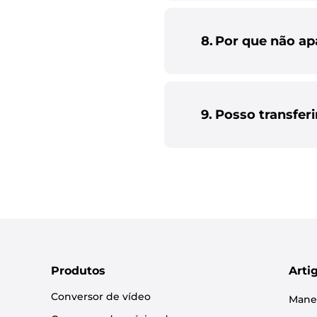
8.
Por que não ap
9.
Posso transfer
Produtos
Arti
Conversor de vídeo
Manei