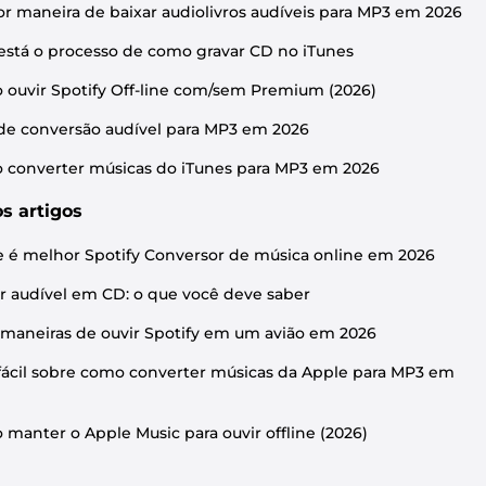
r maneira de baixar audiolivros audíveis para MP3 em 2026
está o processo de como gravar CD no iTunes
ouvir Spotify Off-line com/sem Premium (2026)
de conversão audível para MP3 em 2026
converter músicas do iTunes para MP3 em 2026
s artigos
 é melhor Spotify Conversor de música online em 2026
r audível em CD: o que você deve saber
maneiras de ouvir Spotify em um avião em 2026
fácil sobre como converter músicas da Apple para MP3 em
manter o Apple Music para ouvir offline (2026)