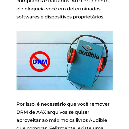
comprados e baixados. Até certo ponto,
ele bloqueia você em determinados
softwares e dispositivos proprietários.
Por isso, é necessário que você
remover
DRM de AAX
arquivos se quiser
aproveitar ao máximo os livros Audible
que comprar. Felizmente, existe uma