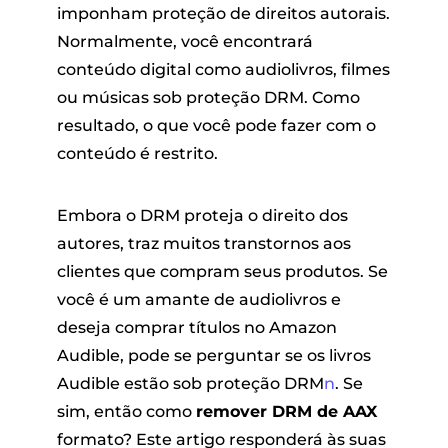
imponham proteção de direitos autorais.
Normalmente, você encontrará
conteúdo digital como audiolivros, filmes
ou músicas sob proteção DRM. Como
resultado, o que você pode fazer com o
conteúdo é restrito.
andora
Embora o DRM proteja o direito dos
autores, traz muitos transtornos aos
m linha
clientes que compram seus produtos. Se
você é um amante de audiolivros e
deseja comprar títulos no Amazon
SoundCloud
Audible, pode se perguntar se os livros
Audible estão sob proteção DRM
n
. Se
de reprodução
sim, então como
remover DRM de AAX
formato? Este artigo responderá às suas