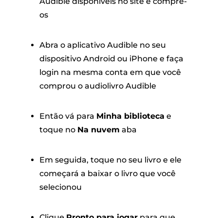
Audible disponíveis no site e compre-
os
Abra o aplicativo Audible no seu
dispositivo Android ou iPhone e faça
login na mesma conta em que você
comprou o audiolivro Audible
Então vá para
Minha biblioteca
e
toque no
Na nuvem
aba
Em seguida, toque no seu livro e ele
começará a baixar o livro que você
selecionou
Clique
Pronto para jogar
para que