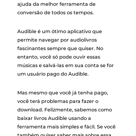
ajuda da melhor ferramenta de
conversão de todos os tempos.
Audible é um ótimo aplicativo que
permite navegar por audiolivros
fascinantes sempre que quiser. No
entanto, você só pode ouvir essas
andora
músicas e salvá-las em sua conta se for
um usuário pago do Audible.
m linha
Mas mesmo que você já tenha pago,
SoundCloud
você terá problemas para fazer o
download. Felizmente, sabemos como
baixar livros Audible usando a
de reprodução
ferramenta mais simples e fácil. Se você
também quiser saber mais sobre essa