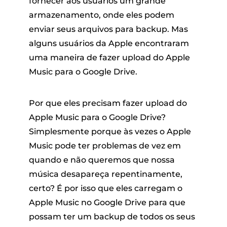
fornecer aos usuários um grande
armazenamento, onde eles podem
enviar seus arquivos para backup. Mas
alguns usuários da Apple encontraram
uma maneira de fazer upload do Apple
Music para o Google Drive.
andora
Por que eles precisam fazer upload do
Apple Music para o Google Drive?
Simplesmente porque às vezes o Apple
m linha
Music pode ter problemas de vez em
quando e não queremos que nossa
SoundCloud
música desapareça repentinamente,
certo? É por isso que eles carregam o
Apple Music no Google Drive para que
de reprodução
possam ter um backup de todos os seus